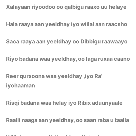
Xalayaan riyoodoo oo qalbigu raaxo uu helaye
Hala raaya aan yeeldhay iyo wiilal aan raacsho
Saca raaya aan yeeldhay oo Dibbigu raawaayo
Riyo badana waa yeeldhay, oo laga ruxaa caano
Reer qurxoona waa yeeldhay ,iyo Ra’
iyohaaman
Risqi badana waa helay iyo Ribix aduunyaale
Raalli naaga aan yeeldhay, oo saan raba u taalla