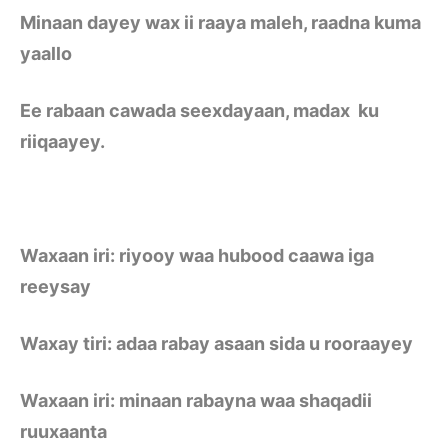
Minaan dayey wax ii raaya maleh, raadna kuma
yaallo
Ee rabaan cawada seexdayaan, madax ku
riiqaayey.
Waxaan iri: riyooy waa hubood caawa iga
reeysay
Waxay tiri: adaa rabay asaan sida u rooraayey
Waxaan iri: minaan rabayna waa shaqadii
ruuxaanta