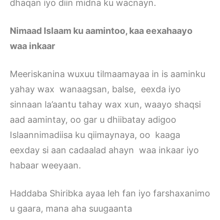
dhaqan iyo diin midna ku wacnayn.
Nimaad Islaam ku aamintoo, kaa eexahaayo
waa inkaar
Meeriskanina wuxuu tilmaamayaa in is aaminku
yahay wax wanaagsan, balse, eexda iyo
sinnaan la’aantu tahay wax xun, waayo shaqsi
aad aamintay, oo gar u dhiibatay adigoo
Islaannimadiisa ku qiimaynaya, oo kaaga
eexday si aan cadaalad ahayn waa inkaar iyo
habaar weeyaan.
Haddaba Shiribka ayaa leh fan iyo farshaxanimo
u gaara, mana aha suugaanta