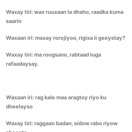
Waxay tiri: wax ruuxaan la dhaho, raadka kuma
saarin
Waxaan iri: maxay rorojiyoo, rigixa ii geeystay?
Waxay tiri: ma roogsane, rabtaad luga
rafaadaysay.
Waxaan iri: rag kale maa aragtoy riyo ku
dheelayso
Waxay tiri: raggaan badan, sidow rabo riyow