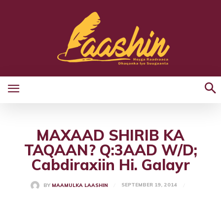
MAXAAD SHIRIB KA
TAQAAN? Q:3AAD W/D;
Cabdiraxiin Hi. Galayr
SEPTEMBER 19, 2014
BY
MAAMULKA LAASHIN