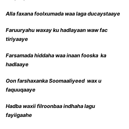
Alla faxana foolxumada waa laga ducaystaaye
Faruuryahu waxay ku hadlayaan waw fac
tiriyaaye
Farsamada hiddaha waa inaan fooska ka
hadlaaye
Oon farshaxanka Soomaaliyeed wax u
faquuqaaye
Hadba waxii filroonbaa indhaha lagu
fayiigaahe