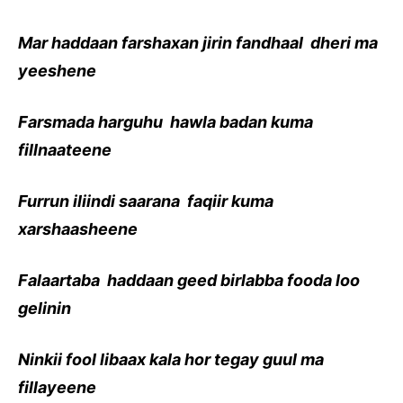
Mar haddaan farshaxan jirin fandhaal dheri ma
yeeshene
Farsmada harguhu hawla badan kuma
fillnaateene
Furrun iliindi saarana faqiir kuma
xarshaasheene
Falaartaba haddaan geed birlabba fooda loo
gelinin
Ninkii fool libaax kala hor tegay guul ma
fillayeene