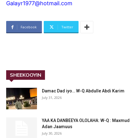
Galayr1977@hotmail.com
Facebook
Twitter
SHEEKOOYIN
Damac Dad iyo… W-Q Abdulle Abdi Karim
July 31, 2026
YAA KA DANBEEYA OLOLAHA: W-Q : Maxmud
Adan Jaamuus
July 30, 2026