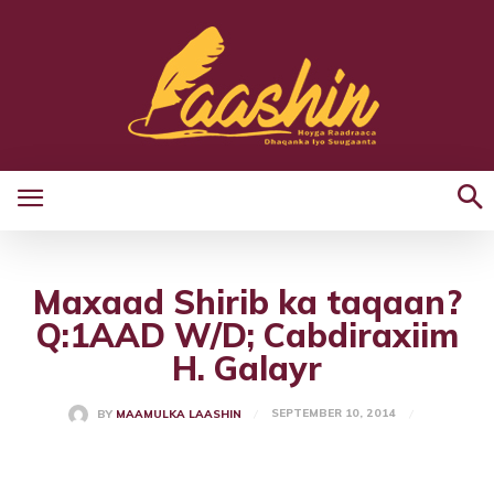
Maxaad Shirib ka taqaan?
Q:1AAD W/D; Cabdiraxiim
H. Galayr
SEPTEMBER 10, 2014
BY
MAAMULKA LAASHIN