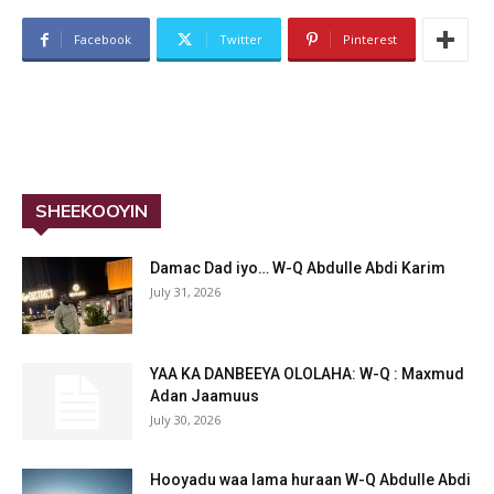
Facebook
Twitter
Pinterest
SHEEKOOYIN
Damac Dad iyo… W-Q Abdulle Abdi Karim
July 31, 2026
YAA KA DANBEEYA OLOLAHA: W-Q : Maxmud
Adan Jaamuus
July 30, 2026
Hooyadu waa lama huraan W-Q Abdulle Abdi