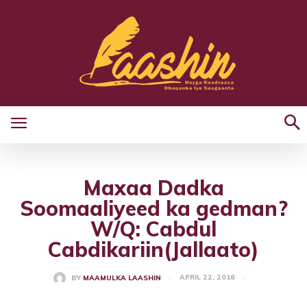
Maxaa Dadka
Soomaaliyeed ka gedman?
W/Q: Cabdul
Cabdikariin(Jallaato)
APRIL 22, 2018
BY
MAAMULKA LAASHIN