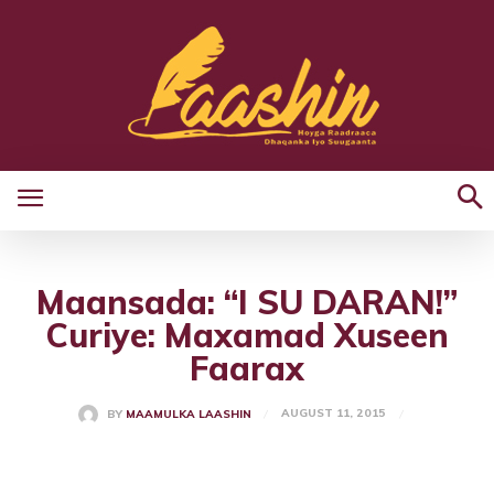
Maansada: “I SU DARAN!”
Curiye: Maxamad Xuseen
Faarax
AUGUST 11, 2015
BY
MAAMULKA LAASHIN