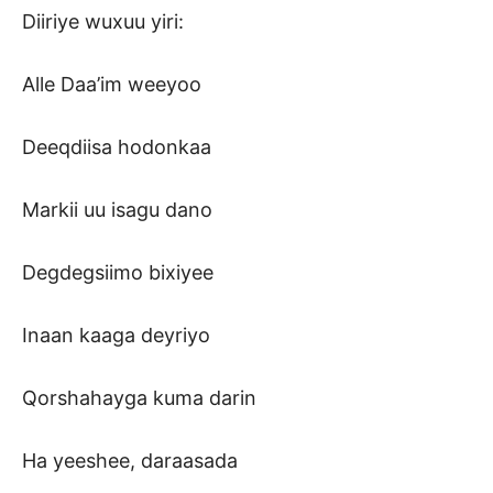
Diiriye wuxuu yiri:
Alle Daa’im weeyoo
Deeqdiisa hodonkaa
Markii uu isagu dano
Degdegsiimo bixiyee
Inaan kaaga deyriyo
Qorshahayga kuma darin
Ha yeeshee, daraasada