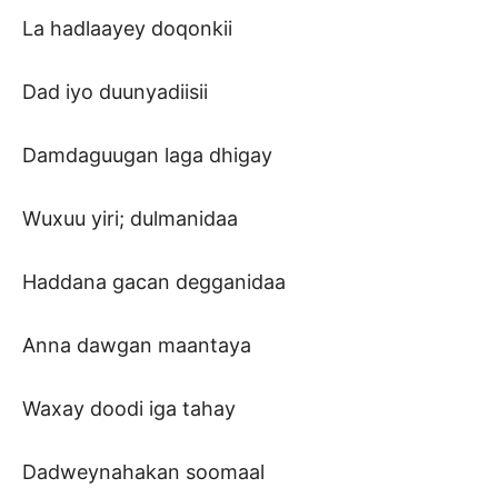
La hadlaayey doqonkii
Dad iyo duunyadiisii
Damdaguugan laga dhigay
Wuxuu yiri; dulmanidaa
Haddana gacan degganidaa
Anna dawgan maantaya
Waxay doodi iga tahay
Dadweynahakan soomaal