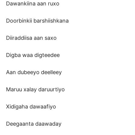
Dawankiina aan ruxo
Doorbinkii barshiishkana
Diiraddiisa aan saxo
Digba waa digteedee
Aan dubeeyo deelleey
Maruu xalay daruurtiyo
Xidigaha dawaafiyo
Deegaanta daawaday