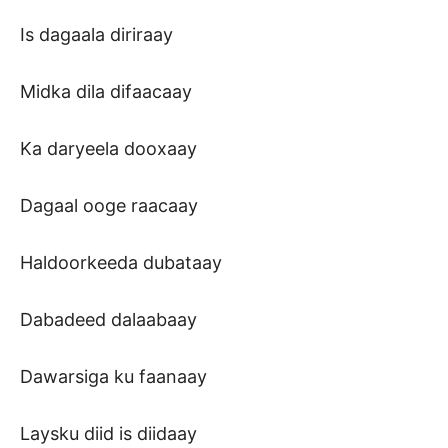
Is dagaala diriraay
Midka dila difaacaay
Ka daryeela dooxaay
Dagaal ooge raacaay
Haldoorkeeda dubataay
Dabadeed dalaabaay
Dawarsiga ku faanaay
Laysku diid is diidaay