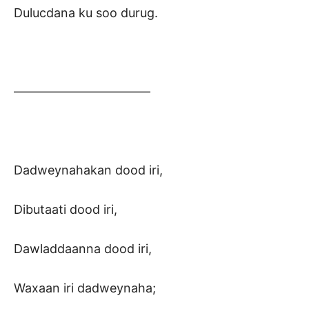
Dulucdana ku soo durug.
———————————
Dadweynahakan dood iri,
Dibutaati dood iri,
Dawladdaanna dood iri,
Waxaan iri dadweynaha;