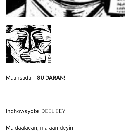
Maansada:
I SU DARAN!
Indhowaydba DEELlEEY
Ma daalacan, ma aan deyin