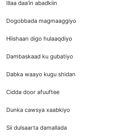
Illaa daa’in abadkiin
Dogobbada magmaaggiyo
Hiishaan digo hulaaqdiyo
Dambaskaad ku gubatiyo
Dabka waayo kugu shidan
Cidda door afuuftee
Dunka cawsya xaabkiyo
Sii dulsaarta damallada