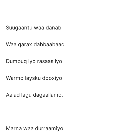
Suugaantu waa danab
Waa qarax dabbaabaad
Dumbuq iyo rasaas iyo
Warmo laysku dooxiyo
Aalad lagu dagaallamo.
Marna waa durraamiyo