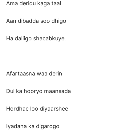
Ama deridu kaga taal
Aan dibadda soo dhigo
Ha daliigo shacabkuye.
Afartaasna waa derin
Dul ka hooryo maansada
Hordhac loo diyaarshee
Iyadana ka digarogo