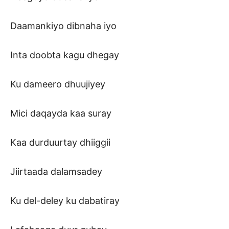
Daamankiyo dibnaha iyo
Inta doobta kagu dhegay
Ku dameero dhuujiyey
Mici daqayda kaa suray
Kaa durduurtay dhiiggii
Jiirtaada dalamsadey
Ku del-deley ku dabatiray