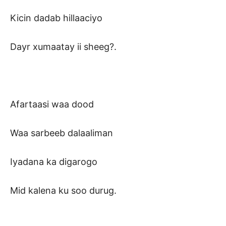
Kicin dadab hillaaciyo
Dayr xumaatay ii sheeg?.
Afartaasi waa dood
Waa sarbeeb dalaaliman
Iyadana ka digarogo
Mid kalena ku soo durug.