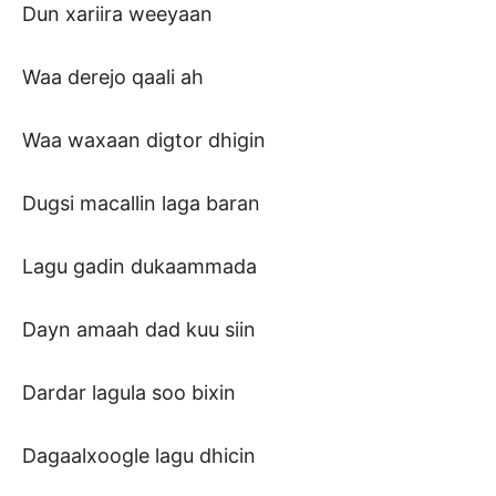
Dun xariira weeyaan
Waa derejo qaali ah
Waa waxaan digtor dhigin
Dugsi macallin laga baran
Lagu gadin dukaammada
Dayn amaah dad kuu siin
Dardar lagula soo bixin
Dagaalxoogle lagu dhicin