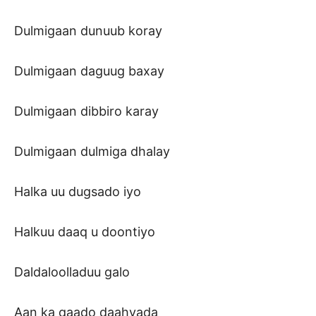
Dulmigaan dunuub koray
Dulmigaan daguug baxay
Dulmigaan dibbiro karay
Dulmigaan dulmiga dhalay
Halka uu dugsado iyo
Halkuu daaq u doontiyo
Daldaloolladuu galo
Aan ka qaado daahyada