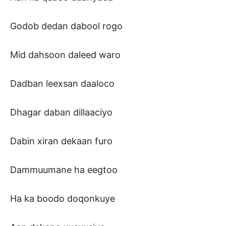
Godob dedan dabool rogo
Mid dahsoon daleed waro
Dadban leexsan daaloco
Dhagar daban dillaaciyo
Dabin xiran dekaan furo
Dammuumane ha eegtoo
Ha ka boodo doqonkuye