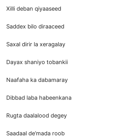
Xilli deban qiyaaseed
Saddex bilo diraaceed
Saxal dirir la xeragalay
Dayax shaniyo tobankii
Naafaha ka dabamaray
Dibbad laba habeenkana
Rugta daalalood degey
Saadaal de’mada roob