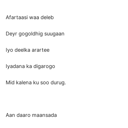
Afartaasi waa deleb
Deyr gogoldhig suugaan
Iyo deelka arartee
Iyadana ka digarogo
Mid kalena ku soo durug.
Aan daaro maansada