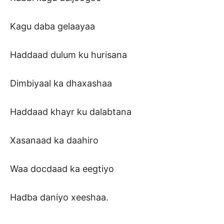
Kagu daba gelaayaa
Haddaad dulum ku hurisana
Dimbiyaal ka dhaxashaa
Haddaad khayr ku dalabtana
Xasanaad ka daahiro
Waa docdaad ka eegtiyo
Hadba daniyo xeeshaa.