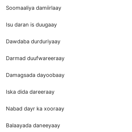
Soomaaliya damiirlaay
Isu daran is duugaay
Dawdaba durduriyaay
Darmad duufwareeraay
Damagsada dayoobaay
Iska dida dareeraay
Nabad dayr ka xooraay
Balaayada daneeyaay