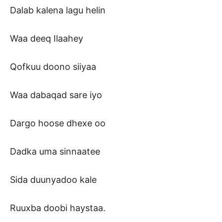
Dalab kalena lagu helin
Waa deeq Ilaahey
Qofkuu doono siiyaa
Waa dabaqad sare iyo
Dargo hoose dhexe oo
Dadka uma sinnaatee
Sida duunyadoo kale
Ruuxba doobi haystaa.