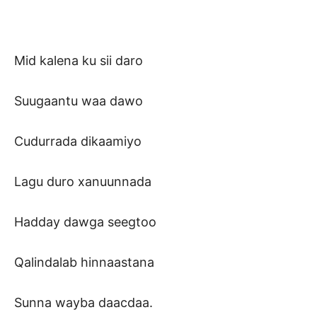
Mid kalena ku sii daro
Suugaantu waa dawo
Cudurrada dikaamiyo
Lagu duro xanuunnada
Hadday dawga seegtoo
Qalindalab hinnaastana
Sunna wayba daacdaa.