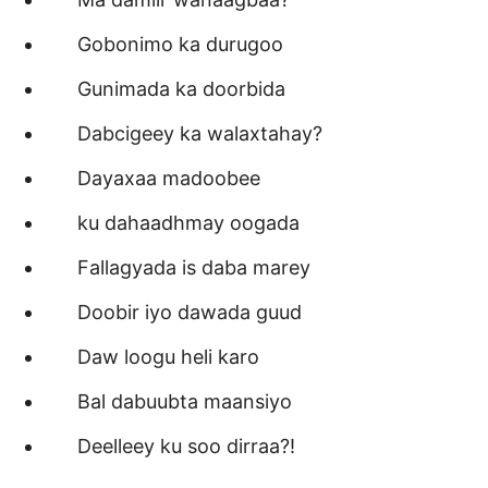
Gobonimo ka durugoo
Gunimada ka doorbida
Dabcigeey ka walaxtahay?
Dayaxaa madoobee
ku dahaadhmay oogada
Fallagyada is daba marey
Doobir iyo dawada guud
Daw loogu heli karo
Bal dabuubta maansiyo
Deelleey ku soo dirraa?!