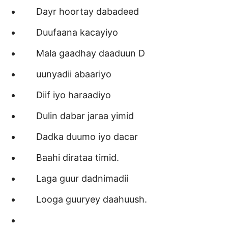
Dayr hoortay dabadeed
Duufaana kacayiyo
Mala gaadhay daaduun D
uunyadii abaariyo
Diif iyo haraadiyo
Dulin dabar jaraa yimid
Dadka duumo iyo dacar
Baahi dirataa timid.
Laga guur dadnimadii
Looga guuryey daahuush.