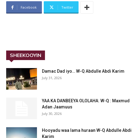
Facebook
Twitter
SHEEKOOYIN
Damac Dad iyo… W-Q Abdulle Abdi Karim
July 31, 2026
YAA KA DANBEEYA OLOLAHA: W-Q : Maxmud
Adan Jaamuus
July 30, 2026
Hooyadu waa lama huraan W-Q Abdulle Abdi
Karim