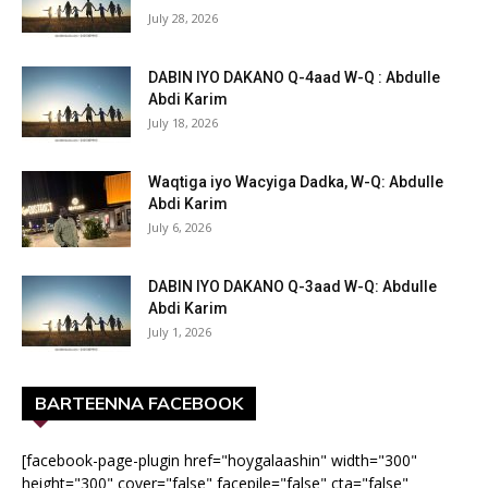
July 28, 2026
DABIN IYO DAKANO Q-4aad W-Q : Abdulle
Abdi Karim
July 18, 2026
Waqtiga iyo Wacyiga Dadka, W-Q: Abdulle
Abdi Karim
July 6, 2026
DABIN IYO DAKANO Q-3aad W-Q: Abdulle
Abdi Karim
July 1, 2026
BARTEENNA FACEBOOK
[facebook-page-plugin href="hoygalaashin" width="300"
height="300" cover="false" facepile="false" cta="false"