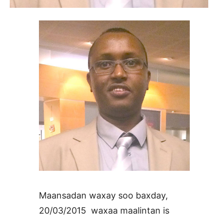
Maansadan waxay soo baxday,
20/03/2015 waxaa maalintan is