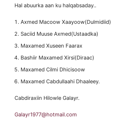
Hal abuurka aan ku halqabsaday..
Axmed Macoow Xaayoow(Dulmidiid)
Saciid Muuse Axmed(Ustaadka)
Maxamed Xuseen Faarax
Bashiir Maxamed Xirsi(Diraac)
Maxamed Cilmi Dhicisoow
Maxamed Cabdullaahi Dhaaleey.
Cabdiraxiin Hilowle Galayr.
Galayr1977@hotmail.com