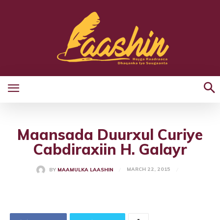
Maansada Duurxul Curiye
Cabdiraxiin H. Galayr
MARCH 22, 2015
BY
MAAMULKA LAASHIN