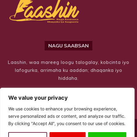
NAGU SAABSAN
Laashin, waa mareeg loogu talogalay, kobcinta iyo
lafogurka, arrimaha ku aaddan; dhaqanka iyo
hiddaha.
We value your privacy
We use cookies to enhance your browsing experience,
serve personalized ads or content, and analyze our traffic.
By clicking "Accept All", you consent to our use of cookies.
© Copyright 2026 – Laashin. All Rights Reserved