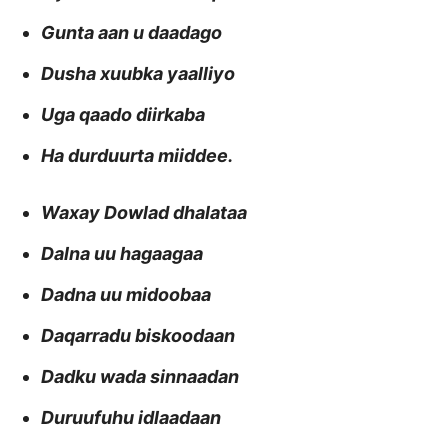
Gunta aan u daadago
Dusha xuubka yaalliyo
Uga qaado diirkaba
Ha durduurta miiddee.
Waxay Dowlad dhalataa
Dalna uu hagaagaa
Dadna uu midoobaa
Daqarradu biskoodaan
Dadku wada sinnaadan
Duruufuhu idlaadaan