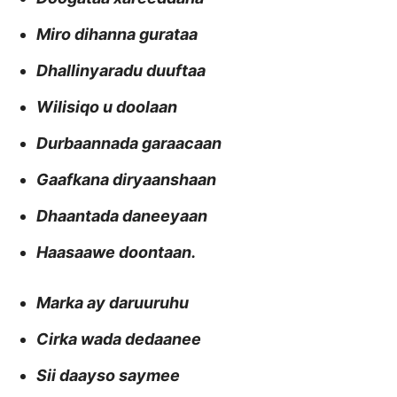
Miro dihanna gurataa
Dhallinyaradu duuftaa
Wilisiqo u doolaan
Durbaannada garaacaan
Gaafkana diryaanshaan
Dhaantada daneeyaan
Haasaawe doontaan.
Marka ay daruuruhu
Cirka wada dedaanee
Sii daayso saymee