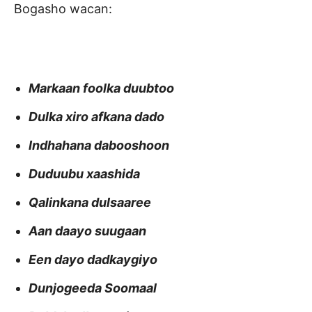
Bogasho wacan:
Markaan foolka duubtoo
Dulka xiro afkana dado
Indhahana dabooshoon
Duduubu xaashida
Qalinkana dulsaaree
Aan daayo suugaan
Een dayo dadkaygiyo
Dunjogeeda Soomaal