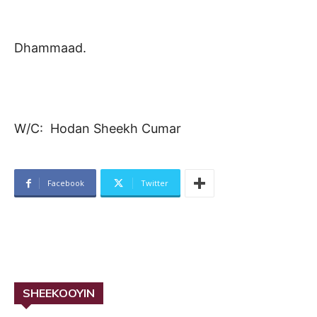
Dhammaad.
W/C: Hodan Sheekh Cumar
Facebook
Twitter
SHEEKOOYIN