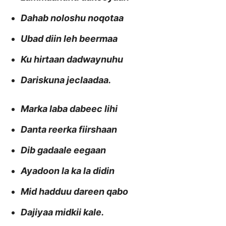
Dahab noloshu noqotaa
Ubad diin leh beermaa
Ku hirtaan dadwaynuhu
Dariskuna jeclaadaa.
Marka laba dabeec lihi
Danta reerka fiirshaan
Dib gadaale eegaan
Ayadoon la ka la didin
Mid hadduu dareen qabo
Dajiyaa midkii kale.