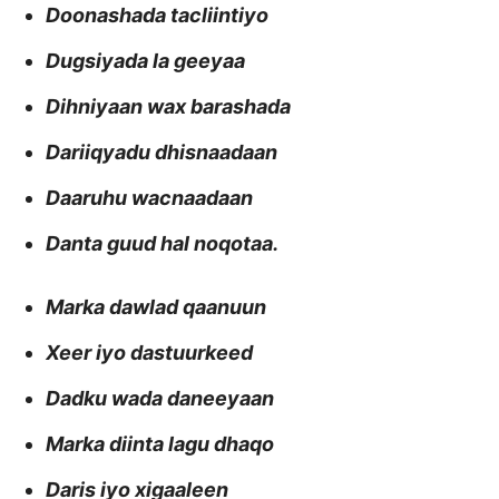
Doonashada tacliintiyo
Dugsiyada la geeyaa
Dihniyaan wax barashada
Dariiqyadu dhisnaadaan
Daaruhu wacnaadaan
Danta guud hal noqotaa.
Marka dawlad qaanuun
Xeer iyo dastuurkeed
Dadku wada daneeyaan
Marka diinta lagu dhaqo
Daris iyo xigaaleen