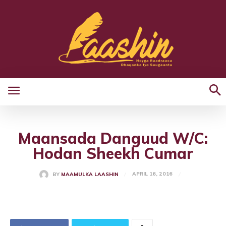
Maansada Danguud W/C:
Hodan Sheekh Cumar
APRIL 16, 2016
BY
MAAMULKA LAASHIN