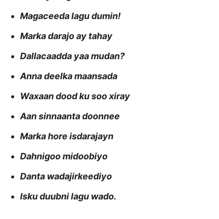
Magaceeda lagu dumin!
Marka darajo ay tahay
Dallacaadda yaa mudan?
Anna deelka maansada
Waxaan dood ku soo xiray
Aan sinnaanta doonnee
Marka hore isdarajayn
Dahnigoo midoobiyo
Danta wadajirkeediyo
Isku duubni lagu wado.