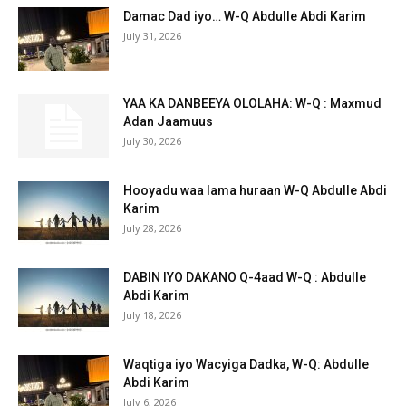
Damac Dad iyo… W-Q Abdulle Abdi Karim
July 31, 2026
YAA KA DANBEEYA OLOLAHA: W-Q : Maxmud
Adan Jaamuus
July 30, 2026
Hooyadu waa lama huraan W-Q Abdulle Abdi
Karim
July 28, 2026
DABIN IYO DAKANO Q-4aad W-Q : Abdulle
Abdi Karim
July 18, 2026
Waqtiga iyo Wacyiga Dadka, W-Q: Abdulle
Abdi Karim
July 6, 2026