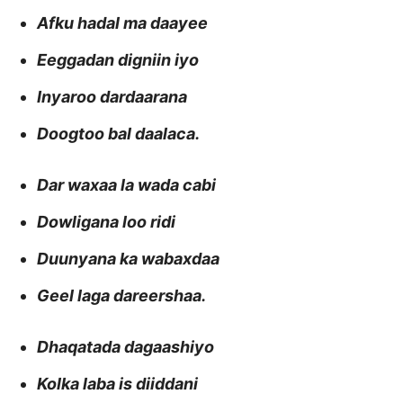
Afku hadal ma daayee
Eeggadan digniin iyo
Inyaroo dardaarana
Doogtoo bal daalaca.
Dar waxaa la wada cabi
Dowligana loo ridi
Duunyana ka wabaxdaa
Geel laga dareershaa.
Dhaqatada dagaashiyo
Kolka laba is diiddani