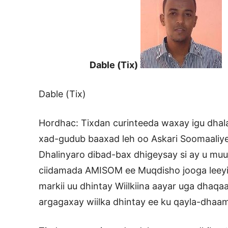
Dable (Tix)
Dable (Tix)
Hordhac: Tixdan curinteeda waxay igu dhalat
xad-gudub baaxad leh oo Askari Soomaaliyee
Dhalinyaro dibad-bax dhigeysay si ay u muuj
ciidamada AMISOM ee Muqdisho jooga leeyihii
markii uu dhintay Wiilkiina aayar uga dhaqaa
argagaxay wiilka dhintay ee ku qayla-dhaami