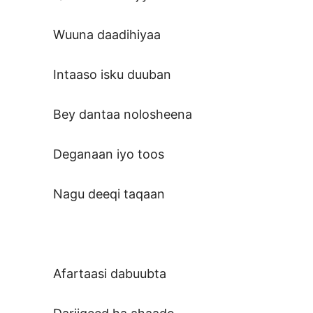
Wuuna daadihiyaa
Intaaso isku duuban
Bey dantaa nolosheena
Deganaan iyo toos
Nagu deeqi taqaan
Afartaasi dabuubta