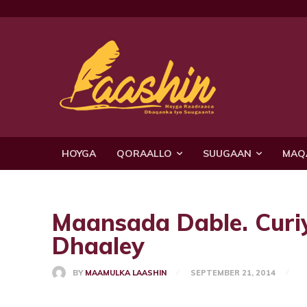
HOYGA
QORAALLO
SUUGAAN
MAQ
Maansada Dable. Curi
Dhaaley
BY
MAAMULKA LAASHIN
SEPTEMBER 21, 2014