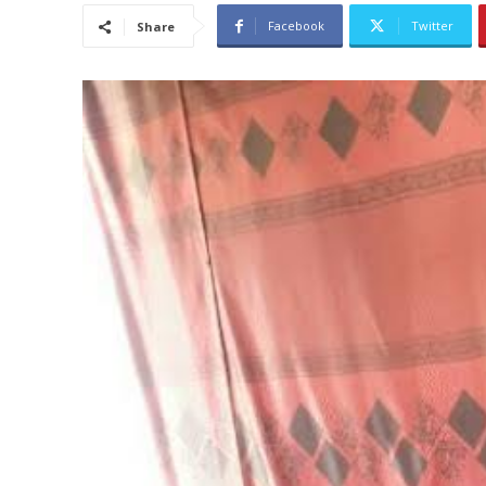
Facebook
Twitter
Share