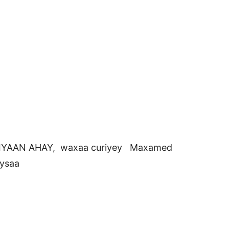
YAAN AHAY, waxaa curiyey Maxamed
aysaa