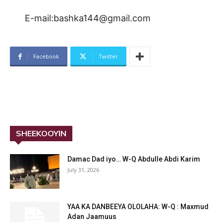
E-mail:bashka144@gmail.com
Facebook
Twitter
SHEEKOOYIN
Damac Dad iyo… W-Q Abdulle Abdi Karim
July 31, 2026
YAA KA DANBEEYA OLOLAHA: W-Q : Maxmud
Adan Jaamuus