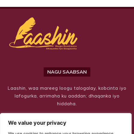
NAGU SAABSAN
Laashin, waa mareeg loogu talogalay, kobcinta iyo
lafogurka, arrimaha ku aaddan; dhaqanka iyo
hiddaha.
We value your privacy
We use cookies to enhance your browsing experience,