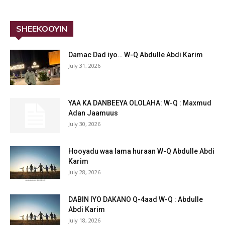
SHEEKOOYIN
Damac Dad iyo… W-Q Abdulle Abdi Karim
July 31, 2026
YAA KA DANBEEYA OLOLAHA: W-Q : Maxmud
Adan Jaamuus
July 30, 2026
Hooyadu waa lama huraan W-Q Abdulle Abdi
Karim
July 28, 2026
DABIN IYO DAKANO Q-4aad W-Q : Abdulle
Abdi Karim
July 18, 2026