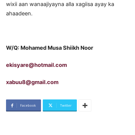
wixii aan wanaajiyayna alla xagiisa ayay ka
ahaadeen.
W/Q: Mohamed Musa Shiikh Noor
ekisyare@hotmail.com
xabuu8@gmail.com
Facebook
Twitter