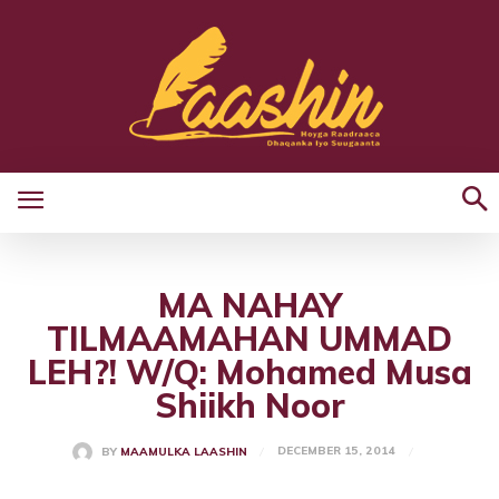
MA NAHAY
TILMAAMAHAN UMMAD
LEH?! W/Q: Mohamed Musa
Shiikh Noor
DECEMBER 15, 2014
BY
MAAMULKA LAASHIN