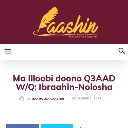
Ma Illoobi doono Q3AAD
W/Q: Ibraahin-Nolosha
NOVEMBER 7, 2018
BY
MAAMULKA LAASHIN