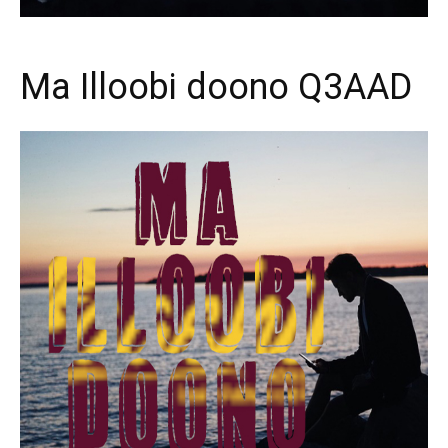
Ma Illoobi doono Q3AAD