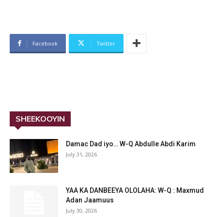
Facebook
Twitter
SHEEKOOYIN
Damac Dad iyo… W-Q Abdulle Abdi Karim
July 31, 2026
YAA KA DANBEEYA OLOLAHA: W-Q : Maxmud
Adan Jaamuus
July 30, 2026