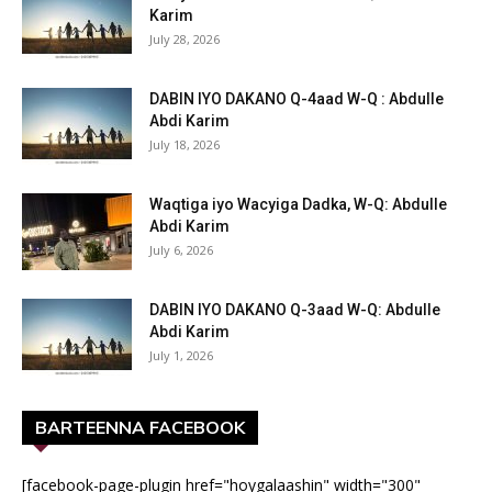
Karim
July 28, 2026
DABIN IYO DAKANO Q-4aad W-Q : Abdulle
Abdi Karim
July 18, 2026
Waqtiga iyo Wacyiga Dadka, W-Q: Abdulle
Abdi Karim
July 6, 2026
DABIN IYO DAKANO Q-3aad W-Q: Abdulle
Abdi Karim
July 1, 2026
BARTEENNA FACEBOOK
[facebook-page-plugin href="hoygalaashin" width="300"