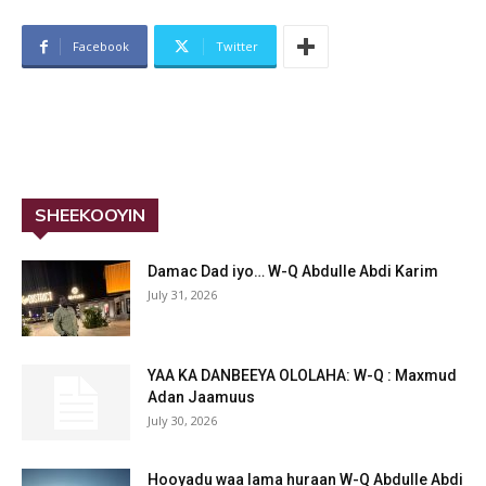
Facebook
Twitter
SHEEKOOYIN
Damac Dad iyo… W-Q Abdulle Abdi Karim
July 31, 2026
YAA KA DANBEEYA OLOLAHA: W-Q : Maxmud
Adan Jaamuus
July 30, 2026
Hooyadu waa lama huraan W-Q Abdulle Abdi