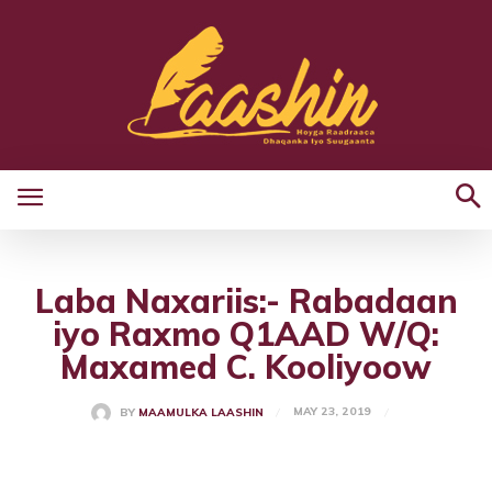
Laba Naxariis:- Rabadaan
iyo Raxmo Q1AAD W/Q:
Maxamed C. Kooliyoow
MAY 23, 2019
BY
MAAMULKA LAASHIN