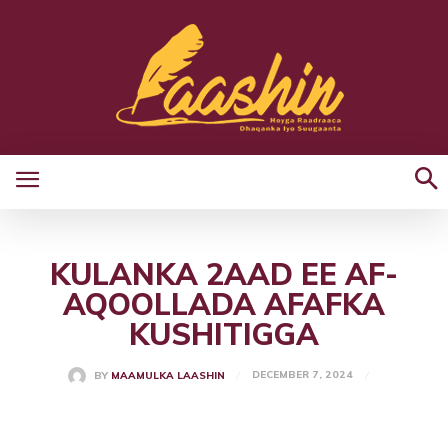
KULANKA 2AAD EE AF-
AQOOLLADA AFAFKA
KUSHITIGGA
DECEMBER 7, 2024
BY
MAAMULKA LAASHIN