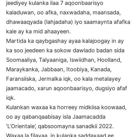
jeediyey kulanka ilaa 7 aqoonbaarisyo
kaladuwan, oo afka, naxwadaha, maansada,
dhawaaqyada (lahjadaha) iyo saamaynta afafka
kale ay ka mid ahaayeen.
Martida ka qaybgashay ayaa kalajoogay in ay
ka soo jeedeen ka sokow dawlado badan sida
Soomaaliya, Talyaaniga, Iswiidhan, Hoolland,
Maraykanka, Jabbaan, Itoobiya, Kanada,
Faransiiska, Jermalka iqk, oo kala metalayey
jaamacado, xarun aqoonbaarisyo, dugsiyo afaf
iqk.
Kulankan waxaa ka horreey midkiisa koowaad,
oo ay qabanqaabisay isla Jaamacadda
‘L’Orientale’, qabsoomayna sanadkii 2022.
Waxaa la filayaa, in kulanka saddaxaad ee