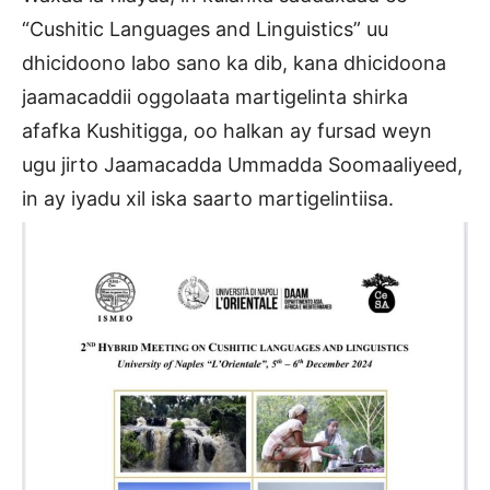
“Cushitic Languages and Linguistics” uu
dhicidoono labo sano ka dib, kana dhicidoona
jaamacaddii oggolaata martigelinta shirka
afafka Kushitigga, oo halkan ay fursad weyn
ugu jirto Jaamacadda Ummadda Soomaaliyeed,
in ay iyadu xil iska saarto martigelintiisa.