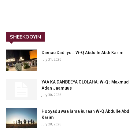
SHEEKOOYIN
Damac Dad iyo… W-Q Abdulle Abdi Karim
July 31, 2026
YAA KA DANBEEYA OLOLAHA: W-Q : Maxmud
Adan Jaamuus
July 30, 2026
Hooyadu waa lama huraan W-Q Abdulle Abdi
Karim
July 28, 2026