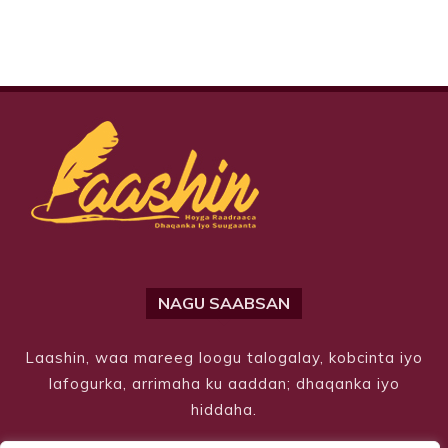
NAGU SAABSAN
Laashin, waa mareeg loogu talogalay, kobcinta iyo
lafogurka, arrimaha ku aaddan; dhaqanka iyo
hiddaha.