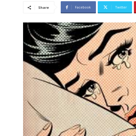
Facebook
Twitter
Share