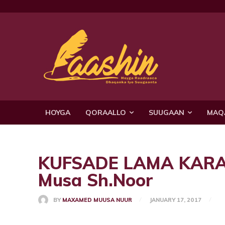
HOYGA
QORAALLO
SUUGAAN
MAQ
KUFSADE LAMA KARA
Musa Sh.Noor
BY
MAXAMED MUUSA NUUR
JANUARY 17, 2017