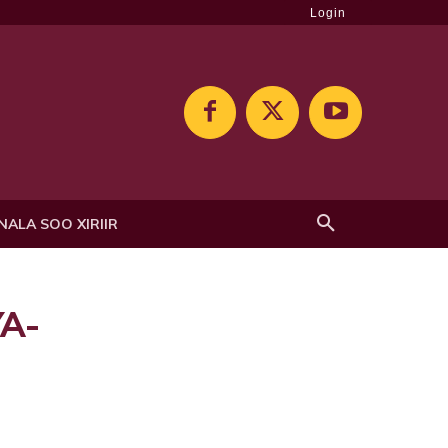
Login
NALA SOO XIRIIR
A-