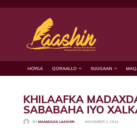
HOYGA
QORAALLO
SUUGAAN
MAQ
KHILAAFKA MADAXD
SABABAHA IYO XALK
BY
MAAMULKA LAASHIN
NOVEMBER 3, 2014