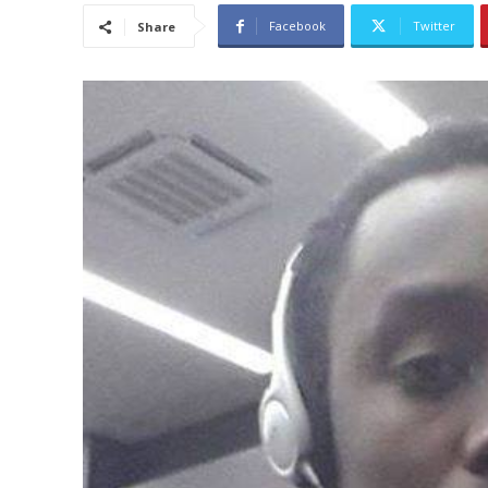
Facebook
Twitter
Share