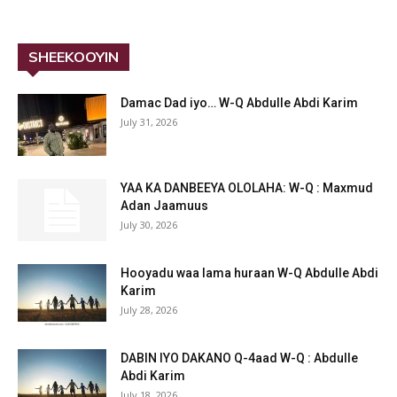
SHEEKOOYIN
Damac Dad iyo… W-Q Abdulle Abdi Karim
July 31, 2026
YAA KA DANBEEYA OLOLAHA: W-Q : Maxmud
Adan Jaamuus
July 30, 2026
Hooyadu waa lama huraan W-Q Abdulle Abdi
Karim
July 28, 2026
DABIN IYO DAKANO Q-4aad W-Q : Abdulle
Abdi Karim
July 18, 2026