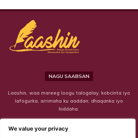
NAGU SAABSAN
Laashin, waa mareeg loogu talogalay, kobcinta iyo
lafogurka, arrimaha ku aaddan; dhaqanka iyo
hiddaha.
We value your privacy