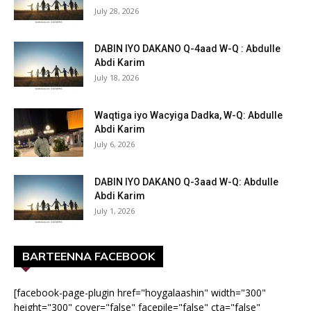
July 28, 2026
DABIN IYO DAKANO Q-4aad W-Q : Abdulle
Abdi Karim
July 18, 2026
Waqtiga iyo Wacyiga Dadka, W-Q: Abdulle
Abdi Karim
July 6, 2026
DABIN IYO DAKANO Q-3aad W-Q: Abdulle
Abdi Karim
July 1, 2026
BARTEENNA FACEBOOK
[facebook-page-plugin href="hoygalaashin" width="300"
height="300" cover="false" facepile="false" cta="false"