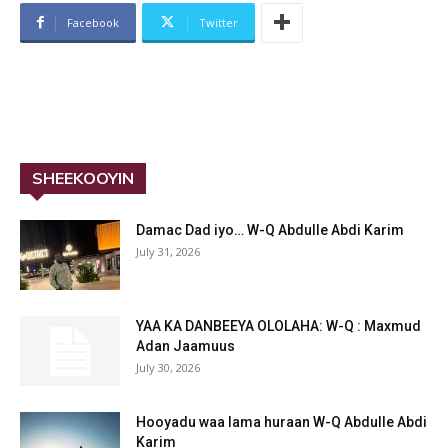
Facebook
Twitter
SHEEKOOYIN
Damac Dad iyo… W-Q Abdulle Abdi Karim
July 31, 2026
YAA KA DANBEEYA OLOLAHA: W-Q : Maxmud
Adan Jaamuus
July 30, 2026
Hooyadu waa lama huraan W-Q Abdulle Abdi
Karim