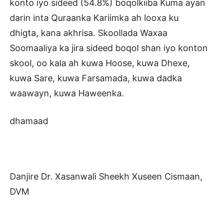
dhamaad
Danjire Dr. Xasanwali Sheekh Xuseen Cismaan,
DVM