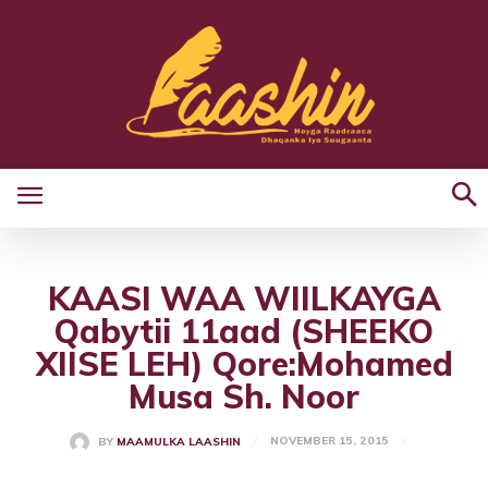
KAASI WAA WIILKAYGA
Qabytii 11aad (SHEEKO
XIISE LEH) Qore:Mohamed
Musa Sh. Noor
NOVEMBER 15, 2015
BY
MAAMULKA LAASHIN