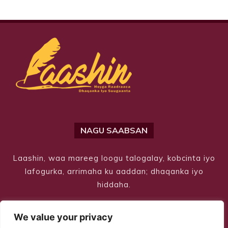
NAGU SAABSAN
Laashin, waa mareeg loogu talogalay, kobcinta iyo
lafogurka, arrimaha ku aaddan; dhaqanka iyo
hiddaha.
We value your privacy