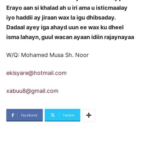
Erayo aan si khalad ah u iri ama u isticmaalay
iyo haddii ay jiraan wax la igu dhibsaday.
Dadaal ayey iga ahayd uun ee wax ku dheel
isma lahayn, guul wacan ayaan idiin rajaynayaa
W/Q: Mohamed Musa Sh. Noor
ekisyare@hotmail.com
xabuu8@gmail.com
Facebook
Twitter