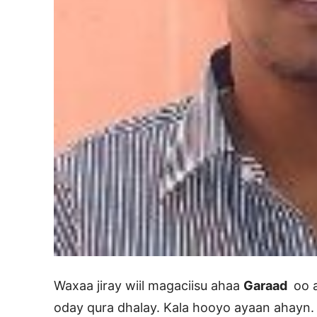
Waxaa jiray wiil magaciisu ahaa
Garaad ​
oo a
oday qura dhalay. Kala hooyo ayaan ahayn.