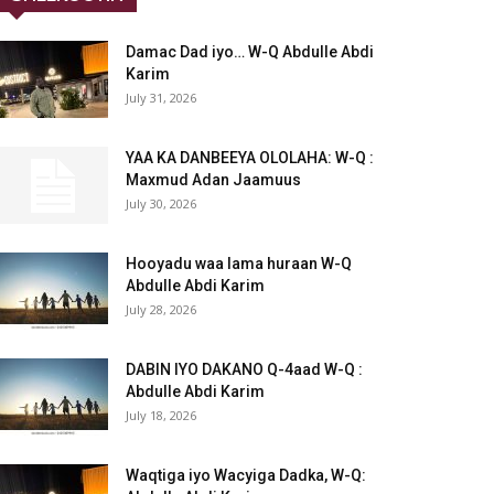
Damac Dad iyo… W-Q Abdulle Abdi
Karim
July 31, 2026
YAA KA DANBEEYA OLOLAHA: W-Q :
Maxmud Adan Jaamuus
July 30, 2026
Hooyadu waa lama huraan W-Q
Abdulle Abdi Karim
July 28, 2026
DABIN IYO DAKANO Q-4aad W-Q :
Abdulle Abdi Karim
July 18, 2026
Waqtiga iyo Wacyiga Dadka, W-Q: