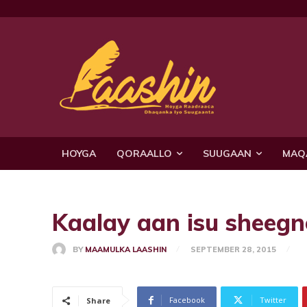
HOYGA
QORAALLO
SUUGAAN
MAQ
Kaalay aan isu sheegn
BY
MAAMULKA LAASHIN
SEPTEMBER 28, 2015
Facebook
Twitter
Share