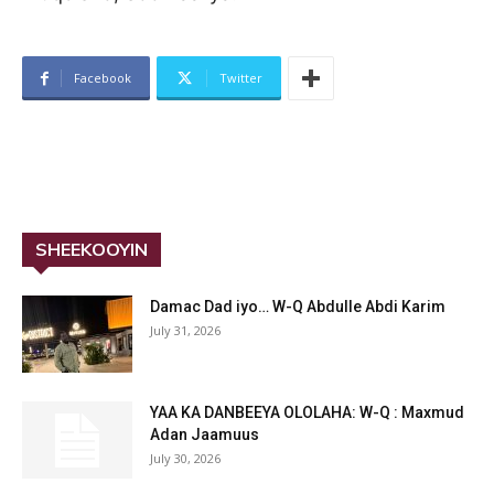
Facebook
Twitter
SHEEKOOYIN
Damac Dad iyo… W-Q Abdulle Abdi Karim
July 31, 2026
YAA KA DANBEEYA OLOLAHA: W-Q : Maxmud
Adan Jaamuus
July 30, 2026