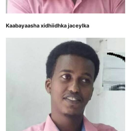
Kaabayaasha xidhiidhka jaceylka