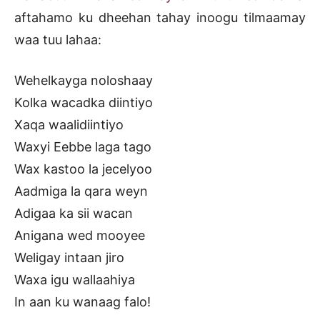
aftahamo ku dheehan tahay inoogu tilmaamay
waa tuu lahaa:
Wehelkayga noloshaay
Kolka wacadka diintiyo
Xaqa waalidiintiyo
Waxyi Eebbe laga tago
Wax kastoo la jecelyoo
Aadmiga la qara weyn
Adigaa ka sii wacan
Anigana wed mooyee
Weligay intaan jiro
Waxa igu wallaahiya
In aan ku wanaag falo!