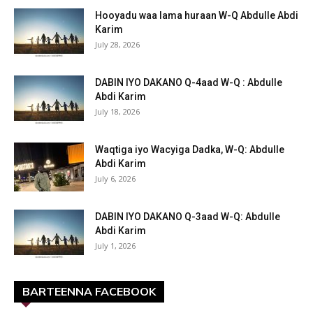
Hooyadu waa lama huraan W-Q Abdulle Abdi
Karim
July 28, 2026
DABIN IYO DAKANO Q-4aad W-Q : Abdulle
Abdi Karim
July 18, 2026
Waqtiga iyo Wacyiga Dadka, W-Q: Abdulle
Abdi Karim
July 6, 2026
DABIN IYO DAKANO Q-3aad W-Q: Abdulle
Abdi Karim
July 1, 2026
BARTEENNA FACEBOOK