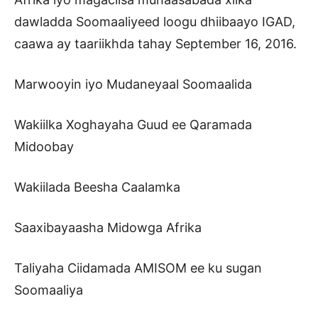
dawladda Soomaaliyeed loogu dhiibaayo IGAD,
caawa ay taariikhda tahay September 16, 2016.
Marwooyin iyo Mudaneyaal Soomaalida
Wakiilka Xoghayaha Guud ee Qaramada
Midoobay
Wakiilada Beesha Caalamka
Saaxibayaasha Midowga Afrika
Taliyaha Ciidamada AMISOM ee ku sugan
Soomaaliya