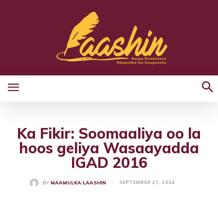
Ka Fikir: Soomaaliya oo la
hoos geliya Wasaayadda
IGAD 2016
SEPTEMBER 27, 2014
BY
MAAMULKA LAASHIN