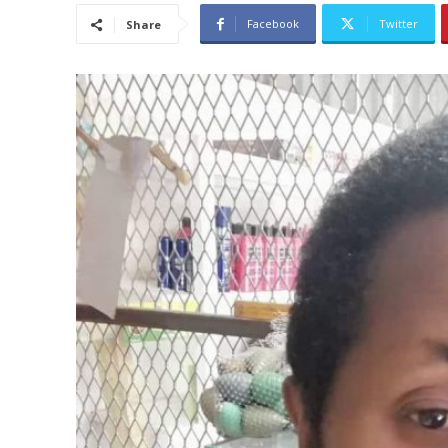
Facebook
Twitter
Share