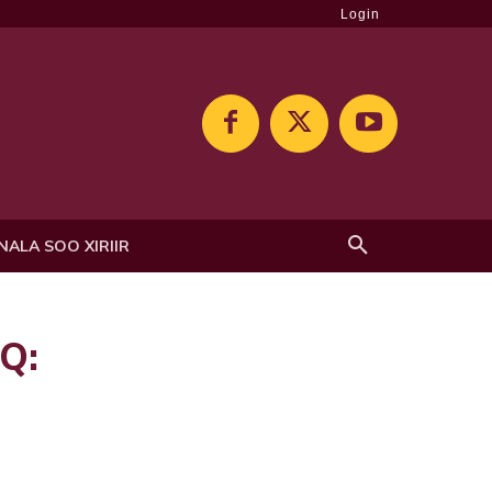
Login
NALA SOO XIRIIR
Q: