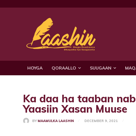
HOYGA
QORAALLO
SUUGAAN
MAQ
Ka daa ha taaban na
Yaasiin Xasan Muuse
BY
MAAMULKA LAASHIN
DECEMBER 9, 2021