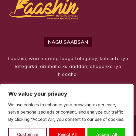
NAGU SAABSAN
Laashin, waa mareeg loogu talogalay, kobcinta iyo
lafogurka, arrimaha ku aaddan; dhaqanka iyo
hiddaha.
We value your privacy
We use cookies to enhance your browsing experience,
serve personalized ads or content, and analyze our traffic.
By clicking "Accept All", you consent to our use of cookies.
© Copyright 2026 – Laashin. All Rights Reserved
Customize
Reject All
Accept All