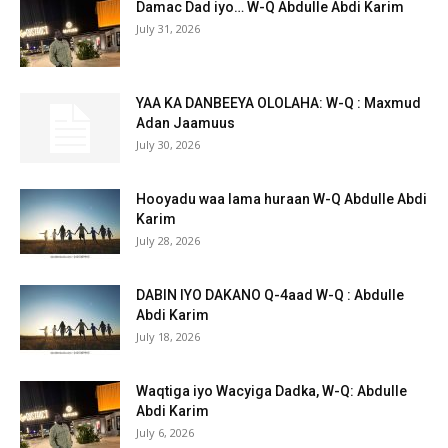
Damac Dad iyo… W-Q Abdulle Abdi Karim
July 31, 2026
YAA KA DANBEEYA OLOLAHA: W-Q : Maxmud
Adan Jaamuus
July 30, 2026
Hooyadu waa lama huraan W-Q Abdulle Abdi
Karim
July 28, 2026
DABIN IYO DAKANO Q-4aad W-Q : Abdulle
Abdi Karim
July 18, 2026
Waqtiga iyo Wacyiga Dadka, W-Q: Abdulle
Abdi Karim
July 6, 2026