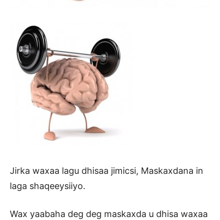
Jirka waxaa lagu dhisaa jimicsi, Maskaxdana in
laga shaqeeysiiyo.
Wax yaabaha deg deg maskaxda u dhisa waxaa