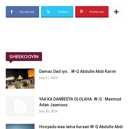
Facebook
Twitter
Pinterest
SHEEKOOYIN
Damac Dad iyo… W-Q Abdulle Abdi Karim
July 31, 2026
YAA KA DANBEEYA OLOLAHA: W-Q : Maxmud
Adan Jaamuus
July 30, 2026
Hooyadu waa lama huraan W-Q Abdulle Abdi