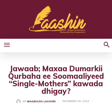
Jawaab; Maxaa Dumarkii
Qurbaha ee Soomaaliyeed
“Single-Mothers” kawada
dhigay?
DECEMBER 26, 2014
BY
MAAMULKA LAASHIN