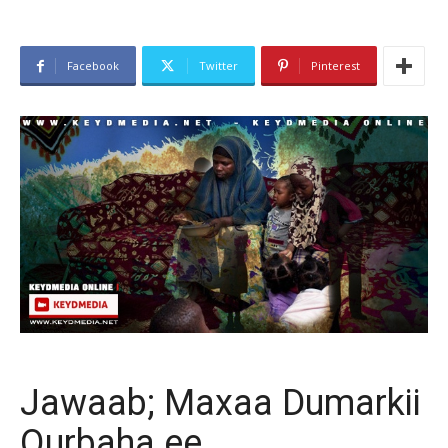
Facebook
Twitter
Pinterest
Jawaab; Maxaa Dumarkii
Qurbaha ee