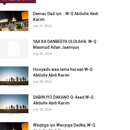
Damac Dad iyo… W-Q Abdulle Abdi
Karim
July 31, 2026
YAA KA DANBEEYA OLOLAHA: W-Q :
Maxmud Adan Jaamuus
July 30, 2026
Hooyadu waa lama huraan W-Q
Abdulle Abdi Karim
July 28, 2026
DABIN IYO DAKANO Q-4aad W-Q :
Abdulle Abdi Karim
July 18, 2026
Waqtiga iyo Wacyiga Dadka, W-Q: