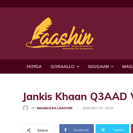
HOYGA
QORAALLO
SUUGAAN
MAQ
Jankis Khaan Q3AAD
BY
MAAMULKA LAASHIN
JANUARY 15, 2016
Facebook
Twitter
Share