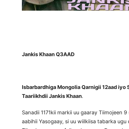
Jankis Khaan Q3AAD
Isbarbardhiga Mongolia Qarnigii 12aad iyo
Taariikhdii Jankis Khaan
.
Sanadii 1171kii markii uu gaaray Tiimojeen 
aabihii Yasogaay, si uu wiilkiisa tabarka ugu 