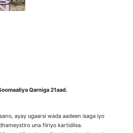
 Soomaaliya Qarniga 21aad.
9 sano, ayay ugaarsi wada aadeen isaga iyo
dhameystiro una fiiriyo kartidiisa.