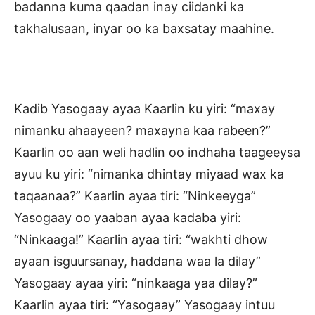
badanna kuma qaadan inay ciidanki ka
takhalusaan, inyar oo ka baxsatay maahine.
Kadib Yasogaay ayaa Kaarlin ku yiri: “maxay
nimanku ahaayeen? maxayna kaa rabeen?”
Kaarlin oo aan weli hadlin oo indhaha taageeysa
ayuu ku yiri: “nimanka dhintay miyaad wax ka
taqaanaa?” Kaarlin ayaa tiri: “Ninkeeyga”
Yasogaay oo yaaban ayaa kadaba yiri:
“Ninkaaga!” Kaarlin ayaa tiri: “wakhti dhow
ayaan isguursanay, haddana waa la dilay”
Yasogaay ayaa yiri: “ninkaaga yaa dilay?”
Kaarlin ayaa tiri: “Yasogaay” Yasogaay intuu