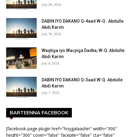
July 28, 2026
DABIN IYO DAKANO Q-4aad W-Q : Abdulle
Abdi Karim
July 18, 2026
Waqtiga iyo Wacyiga Dadka, W-Q: Abdulle
Abdi Karim
July 6, 2026
DABIN IYO DAKANO Q-3aad W-Q: Abdulle
Abdi Karim
July 1, 2026
BARTEENNA FACEBOOK
[facebook-page-plugin href="hoygalaashin" width="300"
height="300" cover="false" facepile="false" cta="false"