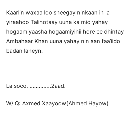
Kaarlin waxaa loo sheegay ninkaan in la
yiraahdo Talihotaay uuna ka mid yahay
hogaamiyaasha hogaamiyihii hore ee dhintay
Ambahaar Khan uuna yahay nin aan faa’iido
badan laheyn.
La soco. …………..2aad.
W/ Q: Axmed Xaayoow(Ahmed Hayow)