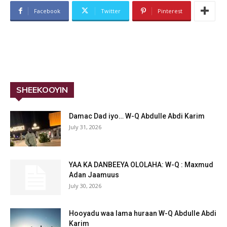
Facebook
Twitter
Pinterest
SHEEKOOYIN
Damac Dad iyo… W-Q Abdulle Abdi Karim
July 31, 2026
YAA KA DANBEEYA OLOLAHA: W-Q : Maxmud
Adan Jaamuus
July 30, 2026
Hooyadu waa lama huraan W-Q Abdulle Abdi
Karim