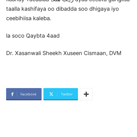
taalla kashifaya oo dibadda soo dhigaya iyo
ceebihiisa kaleba.
la soco Qaybta 4aad
Dr. Xasanwali Sheekh Xuseen Cismaan, DVM
Facebook
Twitter