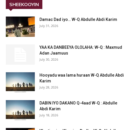
SHEEKOOYIN
Damac Dad iyo… W-Q Abdulle Abdi Karim
July 31, 2026
YAA KA DANBEEYA OLOLAHA: W-Q : Maxmud
Adan Jaamuus
July 30, 2026
Hooyadu waa lama huraan W-Q Abdulle Abdi
Karim
July 28, 2026
DABIN IYO DAKANO Q-4aad W-Q : Abdulle
Abdi Karim
July 18, 2026