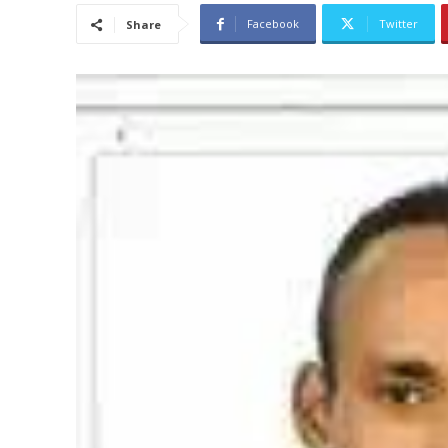
Facebook
Twitter
Share