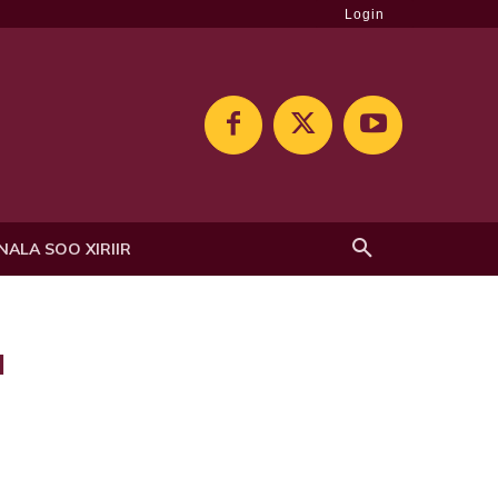
Login
NALA SOO XIRIIR
a