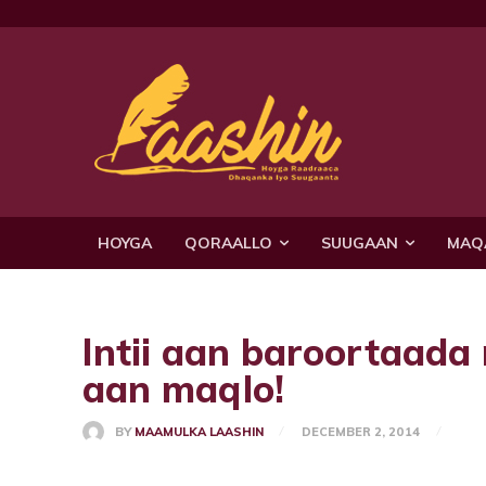
HOYGA
QORAALLO
SUUGAAN
MAQ
Intii aan baroortaada
aan maqlo!
BY
MAAMULKA LAASHIN
DECEMBER 2, 2014