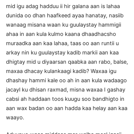
mid igu adag hadduu ii hir galana aan is lahaa
dunida oo dhan haafkeed ayaa hanatay, nasiib
wanaag misana waan ku guulaystay hammigii
ahaa in aan kula kulmo kaana dhaadhacsho
muraadka aan kaa lahaa, taas oo aan runtii u
arkay nin ku guulaystay kadib markii aan kaa
dhigtay mid u diyaarsan qaabka aan rabo, balse,
maxaa dhacay kulankaagi kadib? Waxaa igu
dhashay hammi kale oo ah in aan kula wadaago
jacayl ku dhisan raxmad, misna waxaa I gashay
cabsi ah haddaan toos kuugu soo bandhigto in
aan wax badan oo aan hadda kaa helay aan kaa
waayo.