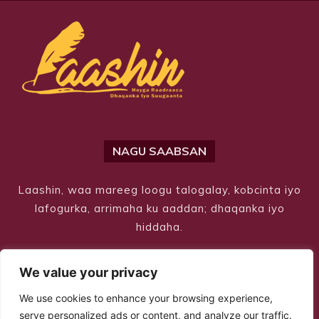
NAGU SAABSAN
Laashin, waa mareeg loogu talogalay, kobcinta iyo
lafogurka, arrimaha ku aaddan; dhaqanka iyo
hiddaha.
We value your privacy
We use cookies to enhance your browsing experience,
serve personalized ads or content, and analyze our traffic.