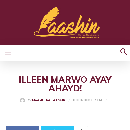
ILLEEN MARWO AYAY
AHAYD!
DECEMBER 2, 2014
BY
MAAMULKA LAASHIN