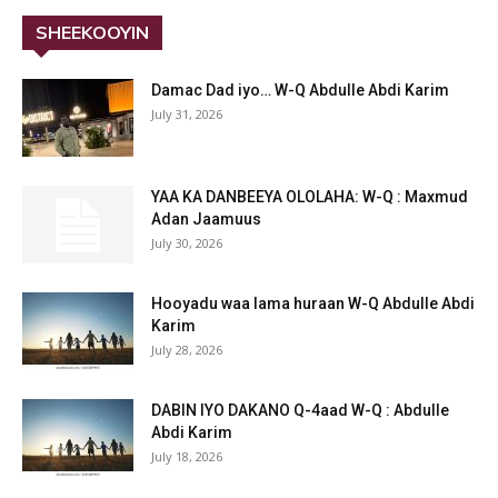
SHEEKOOYIN
Damac Dad iyo… W-Q Abdulle Abdi Karim
July 31, 2026
YAA KA DANBEEYA OLOLAHA: W-Q : Maxmud
Adan Jaamuus
July 30, 2026
Hooyadu waa lama huraan W-Q Abdulle Abdi
Karim
July 28, 2026
DABIN IYO DAKANO Q-4aad W-Q : Abdulle
Abdi Karim
July 18, 2026