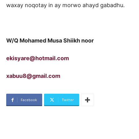
waxay noqotay in ay morwo ahayd gabadhu.
W/Q Mohamed Musa Shiikh noor
ekisyare@hotmail.com
xabuu8@gmail.com
Facebook
Twitter