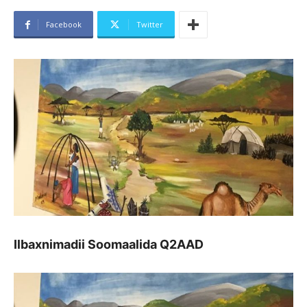
Facebook
Twitter
Ilbaxnimadii Soomaalida Q2AAD