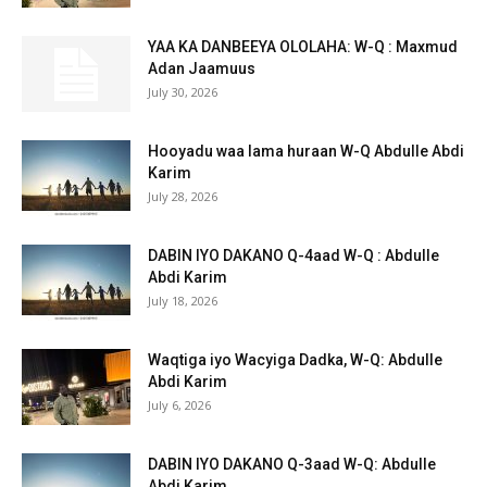
YAA KA DANBEEYA OLOLAHA: W-Q : Maxmud
Adan Jaamuus
July 30, 2026
Hooyadu waa lama huraan W-Q Abdulle Abdi
Karim
July 28, 2026
DABIN IYO DAKANO Q-4aad W-Q : Abdulle
Abdi Karim
July 18, 2026
Waqtiga iyo Wacyiga Dadka, W-Q: Abdulle
Abdi Karim
July 6, 2026
DABIN IYO DAKANO Q-3aad W-Q: Abdulle
Abdi Karim