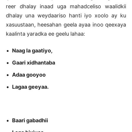
reer dhalay inaad uga mahadceliso waalidkii
dhalay una weydaariso hanti iyo xoolo ay ku
xasuustaan, heesahan geela ayaa inoo qeexaya
kaalinta yaradka ee geelu lahaa:
Naag la gaatiyo,
Gaari xidhantaba
Adaa gooyoo
Lagaa geeyaa.
Baari gabadhii