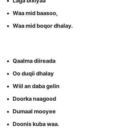
Laga bixiyaa
Waa mid baasoo,
Waa mid boqor dhalay.
Qaalma diireada
Oo duqii dhalay
Wiil an daba gelin
Doorka naagood
Dumaal mooyee
Doonis kuba waa.