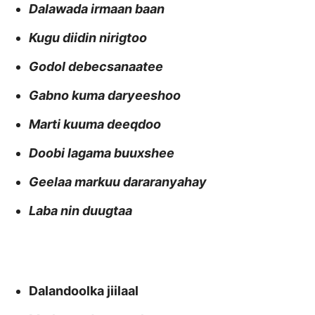
Dalawada irmaan baan
Kugu diidin nirigtoo
Godol debecsanaatee
Gabno kuma daryeeshoo
Marti kuuma deeqdoo
Doobi lagama buuxshee
Geelaa markuu dararanyahay
Laba nin duugtaa
Dalandoolka jiilaal