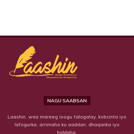
NAGU SAABSAN
Laashin, waa mareeg loogu talogalay, kobcinta iyo
lafogurka, arrimaha ku aaddan; dhaqanka iyo
hiddaha.