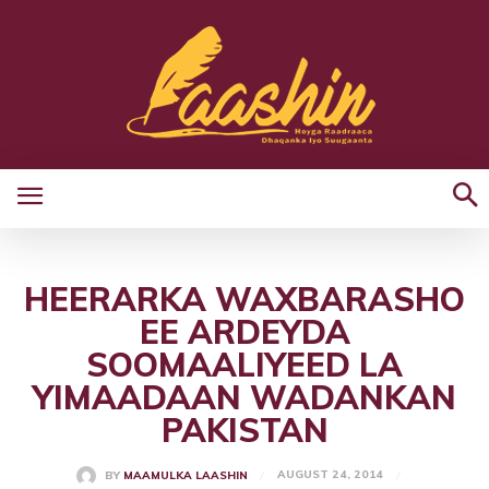
HEERARKA WAXBARASHO
EE ARDEYDA
SOOMAALIYEED LA
YIMAADAAN WADANKAN
PAKISTAN
AUGUST 24, 2014
BY
MAAMULKA LAASHIN