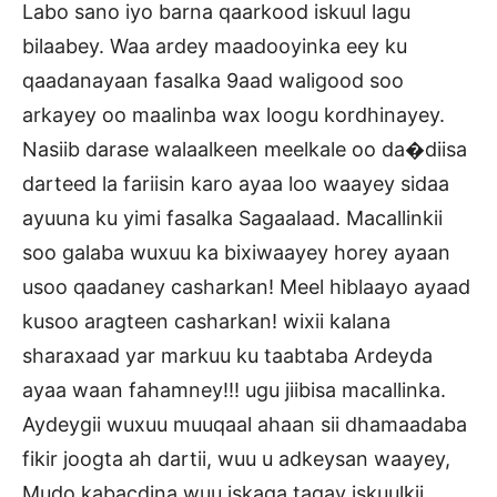
Labo sano iyo barna qaarkood iskuul lagu
bilaabey. Waa ardey maadooyinka eey ku
qaadanayaan fasalka 9aad waligood soo
arkayey oo maalinba wax loogu kordhinayey.
Nasiib darase walaalkeen meelkale oo da�diisa
darteed la fariisin karo ayaa loo waayey sidaa
ayuuna ku yimi fasalka Sagaalaad. Macallinkii
soo galaba wuxuu ka bixiwaayey horey ayaan
usoo qaadaney casharkan! Meel hiblaayo ayaad
kusoo aragteen casharkan! wixii kalana
sharaxaad yar markuu ku taabtaba Ardeyda
ayaa waan fahamney!!! ugu jiibisa macallinka.
Aydeygii wuxuu muuqaal ahaan sii dhamaadaba
fikir joogta ah dartii, wuu u adkeysan waayey,
Mudo kabacdina wuu iskaga tagay iskuulkii.