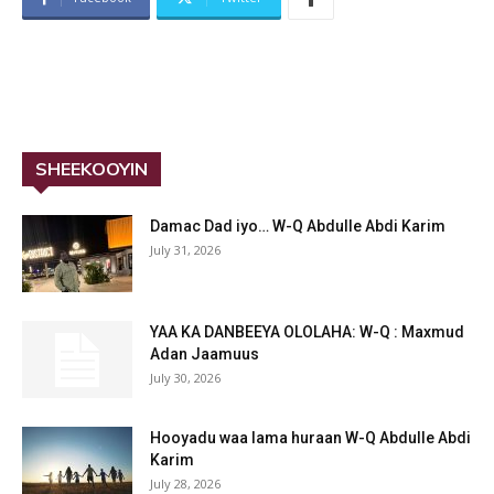
SHEEKOOYIN
Damac Dad iyo… W-Q Abdulle Abdi Karim
July 31, 2026
YAA KA DANBEEYA OLOLAHA: W-Q : Maxmud
Adan Jaamuus
July 30, 2026
Hooyadu waa lama huraan W-Q Abdulle Abdi
Karim
July 28, 2026