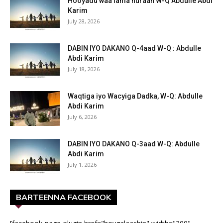
Hooyadu waa lama huraan W-Q Abdulle Abdi
Karim
July 28, 2026
DABIN IYO DAKANO Q-4aad W-Q : Abdulle
Abdi Karim
July 18, 2026
Waqtiga iyo Wacyiga Dadka, W-Q: Abdulle
Abdi Karim
July 6, 2026
DABIN IYO DAKANO Q-3aad W-Q: Abdulle
Abdi Karim
July 1, 2026
BARTEENNA FACEBOOK