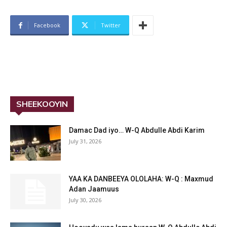
Facebook
Twitter
SHEEKOOYIN
Damac Dad iyo… W-Q Abdulle Abdi Karim
July 31, 2026
YAA KA DANBEEYA OLOLAHA: W-Q : Maxmud
Adan Jaamuus
July 30, 2026