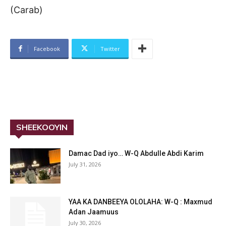
(Carab)
Facebook
Twitter
SHEEKOOYIN
Damac Dad iyo… W-Q Abdulle Abdi Karim
July 31, 2026
YAA KA DANBEEYA OLOLAHA: W-Q : Maxmud
Adan Jaamuus
July 30, 2026