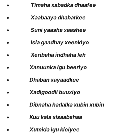
Timaha xabadka dhaafee
Xaabaaya dhabarkee
Suni yaasha xaashee
Isla gaadhay xeenkiyo
Xeribaha indhaha leh
Xanuunka igu beeriyo
Dhaban xayaadkee
Xadigoodii buuxiyo
Dibnaha hadalka xubin xubin
Kuu kala xisaabshaa
Xumida igu kiciyee