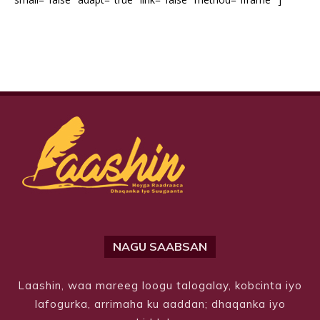
NAGU SAABSAN
Laashin, waa mareeg loogu talogalay, kobcinta iyo
lafogurka, arrimaha ku aaddan; dhaqanka iyo