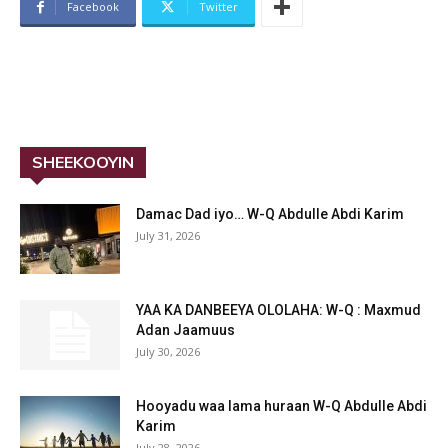
Facebook
Twitter
SHEEKOOYIN
Damac Dad iyo… W-Q Abdulle Abdi Karim
July 31, 2026
YAA KA DANBEEYA OLOLAHA: W-Q : Maxmud
Adan Jaamuus
July 30, 2026
Hooyadu waa lama huraan W-Q Abdulle Abdi
Karim
July 28, 2026