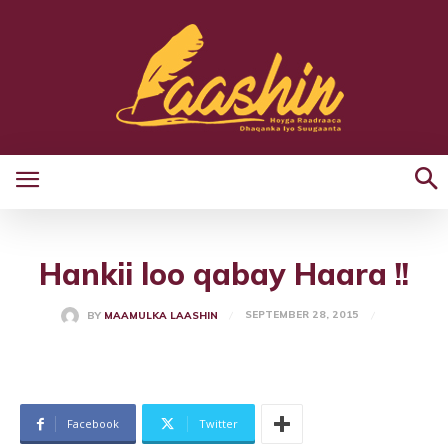
Hankii loo qabay Haara !!
SEPTEMBER 28, 2015
BY
MAAMULKA LAASHIN
Facebook
Twitter