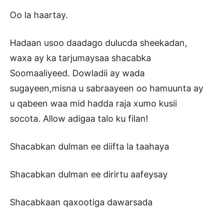
Oo la haartay.
Hadaan usoo daadago dulucda sheekadan,
waxa ay ka tarjumaysaa shacabka
Soomaaliyeed. Dowladii ay wada
sugayeen,misna u sabraayeen oo hamuunta ay
u qabeen waa mid hadda raja xumo kusii
socota. Allow adigaa talo ku filan!
Shacabkan dulman ee diifta la taahaya
Shacabkan dulman ee dirirtu aafeysay
Shacabkaan qaxootiga dawarsada