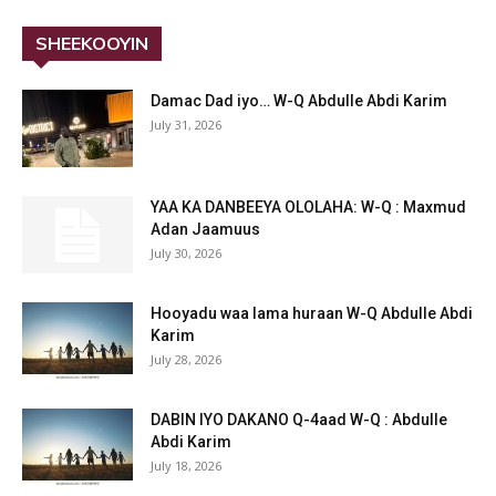
SHEEKOOYIN
Damac Dad iyo… W-Q Abdulle Abdi Karim
July 31, 2026
YAA KA DANBEEYA OLOLAHA: W-Q : Maxmud
Adan Jaamuus
July 30, 2026
Hooyadu waa lama huraan W-Q Abdulle Abdi
Karim
July 28, 2026
DABIN IYO DAKANO Q-4aad W-Q : Abdulle
Abdi Karim
July 18, 2026