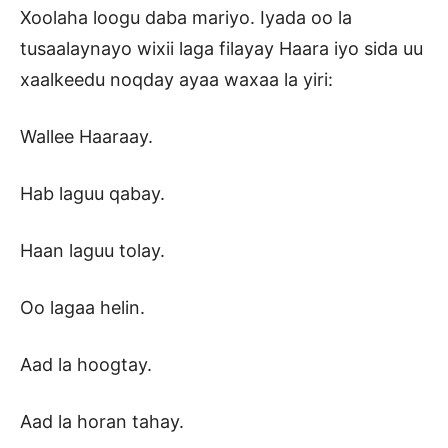
Xoolaha loogu daba mariyo. Iyada oo la
tusaalaynayo wixii laga filayay Haara iyo sida uu
xaalkeedu noqday ayaa waxaa la yiri:
Wallee Haaraay.
Hab laguu qabay.
Haan laguu tolay.
Oo lagaa helin.
Aad la hoogtay.
Aad la horan tahay.