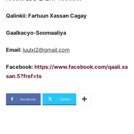
Qalinkii: Fartuun Xassan Cagay
Gaalkacyo-Soomaaliya
Email:
luulxl2@gmail.com
Facebook:
https://www.facebook.com/qaali.xa
san.5?fref=ts
Facebook
Twitter