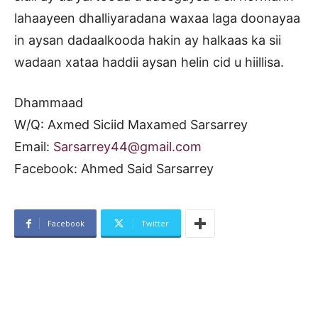
lahaayeen dhalliyaradana waxaa laga doonayaa
in aysan dadaalkooda hakin ay halkaas ka sii
wadaan xataa haddii aysan helin cid u hiillisa.
Dhammaad
W/Q: Axmed Siciid Maxamed Sarsarrey
Email:
Sarsarrey44@gmail.com
Facebook: Ahmed Said Sarsarrey
Facebook
Twitter