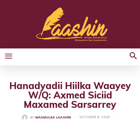
Hanadyadii Hiilka Waayey
W/Q: Axmed Siciid
Maxamed Sarsarrey
OCTOBER 8, 2016
BY
MAAMULKA LAASHIN