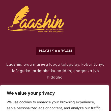
NAGU SAABSAN
Laashin, waa mareeg loogu talogalay, kobcinta iyo
lafogurka, arrimaha ku aaddan; dhaqanka iyo
hiddaha.
We value your privacy
We use cookies to enhance your browsing experience,
serve personalized ads or content, and analyze our traffic.