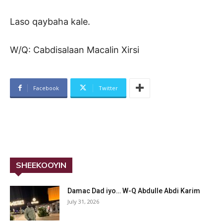
Laso qaybaha kale.
W/Q: Cabdisalaan Macalin Xirsi
Facebook
Twitter
SHEEKOOYIN
Damac Dad iyo… W-Q Abdulle Abdi Karim
July 31, 2026