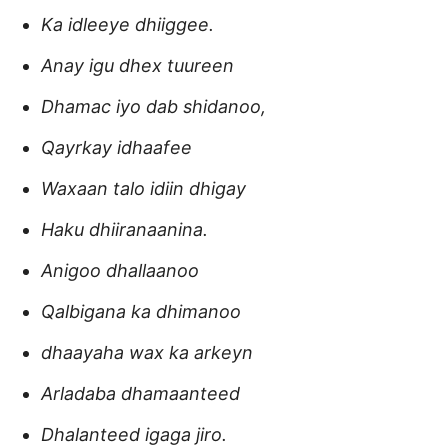
Ka idleeye dhiiggee.
Anay igu dhex tuureen
Dhamac iyo dab shidanoo,
Qayrkay idhaafee
Waxaan talo idiin dhigay
Haku dhiiranaanina.
Anigoo dhallaanoo
Qalbigana ka dhimanoo
dhaayaha wax ka arkeyn
Arladaba dhamaanteed
Dhalanteed igaga jiro.