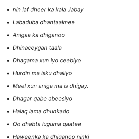
nin laf dheer ka kala Jabay
Labaduba dhantaalmee
Anigaa ka dhiganoo
Dhinaceygan taala
Dhagama xun iyo ceebiyo
Hurdin ma isku dhaliyo
Meel xun aniga ma is dhigay.
Dhagar qabe abeesiyo
Halaq lama dhunkado
Oo dhabta luguma qaatee
Haweenka ka dhiganoo ninki