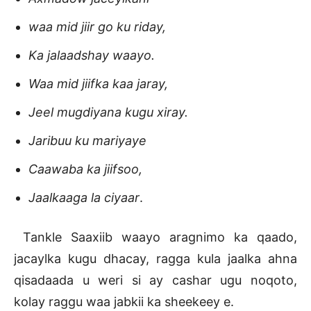
waa mid jiir go ku riday,
Ka jalaadshay waayo.
Waa mid jiifka kaa jaray,
Jeel mugdiyana kugu xiray.
Jaribuu ku mariyaye
Caawaba ka jiifsoo,
Jaalkaaga la ciyaar
.
Tankle Saaxiib waayo aragnimo ka qaado,
jacaylka kugu dhacay, ragga kula jaalka ahna
qisadaada u weri si ay cashar ugu noqoto,
kolay raggu waa jabkii ka sheekeey e.