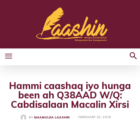
Hammi caashaq iyo hunga
been ah Q38AAD W/Q:
Cabdisalaan Macalin Xirsi
FEBRUARY 15, 2019
BY
MAAMULKA LAASHIN