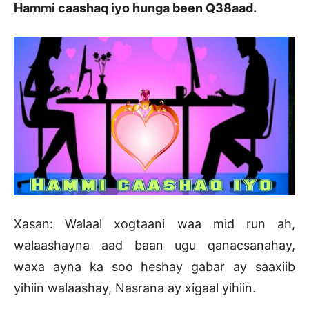
Hammi caashaq iyo hunga been Q38aad.
Xasan: Walaal xogtaani waa mid run ah,
walaashayna aad baan ugu qanacsanahay,
waxa ayna ka soo heshay gabar ay saaxiib
yihiin walaashay, Nasrana ay xigaal yihiin.