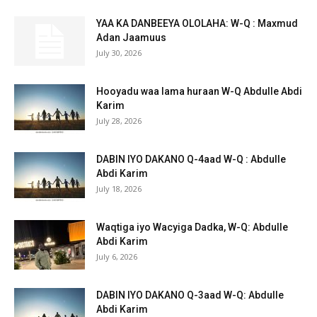
YAA KA DANBEEYA OLOLAHA: W-Q : Maxmud
Adan Jaamuus
July 30, 2026
Hooyadu waa lama huraan W-Q Abdulle Abdi
Karim
July 28, 2026
DABIN IYO DAKANO Q-4aad W-Q : Abdulle
Abdi Karim
July 18, 2026
Waqtiga iyo Wacyiga Dadka, W-Q: Abdulle
Abdi Karim
July 6, 2026
DABIN IYO DAKANO Q-3aad W-Q: Abdulle
Abdi Karim