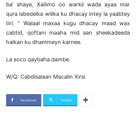
ba’ shaye, Xaliimo oo warkii wada ayaa mar
qura isbedelka wiilka ku dhacay intey la yaabtey
tiri: “ Walaal maxaa kugu dhacay maad wax
cabtid, qoftani maaha mid aan sheekadeeda
halkan ku dhammeyn karnee.
La soco qaybaha dambe.
W/Q: Cabdisalaan Macalin Xirsi
Facebook
Twitter