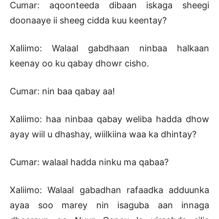
Cumar: aqoonteeda dibaan iskaga sheegi
doonaaye ii sheeg cidda kuu keentay?
Xaliimo: Walaal gabdhaan ninbaa halkaan
keenay oo ku qabay dhowr cisho.
Cumar: nin baa qabay aa!
Xaliimo: haa ninbaa qabay weliba hadda dhow
ayay wiil u dhashay, wiilkiina waa ka dhintay?
Cumar: walaal hadda ninku ma qabaa?
Xaliimo: Walaal gabadhan rafaadka adduunka
ayaa soo marey nin isaguba aan innaga