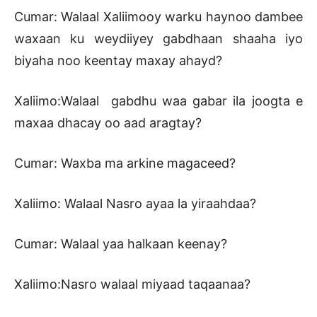
Cumar: Walaal Xaliimooy warku haynoo dambee
waxaan ku weydiiyey gabdhaan shaaha iyo
biyaha noo keentay maxay ahayd?
Xaliimo:Walaal gabdhu waa gabar ila joogta e
maxaa dhacay oo aad aragtay?
Cumar: Waxba ma arkine magaceed?
Xaliimo: Walaal Nasro ayaa la yiraahdaa?
Cumar: Walaal yaa halkaan keenay?
Xaliimo:Nasro walaal miyaad taqaanaa?