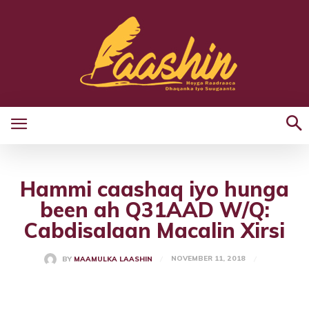
Hammi caashaq iyo hunga
been ah Q31AAD W/Q:
Cabdisalaan Macalin Xirsi
NOVEMBER 11, 2018
BY
MAAMULKA LAASHIN