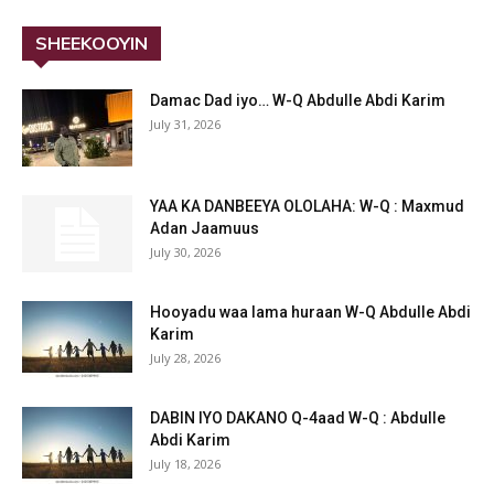
SHEEKOOYIN
Damac Dad iyo… W-Q Abdulle Abdi Karim
July 31, 2026
YAA KA DANBEEYA OLOLAHA: W-Q : Maxmud
Adan Jaamuus
July 30, 2026
Hooyadu waa lama huraan W-Q Abdulle Abdi
Karim
July 28, 2026
DABIN IYO DAKANO Q-4aad W-Q : Abdulle
Abdi Karim
July 18, 2026