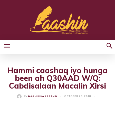
Hammi caashaq iyo hunga
been ah Q30AAD W/Q:
Cabdisalaan Macalin Xirsi
OCTOBER 28, 2018
BY
MAAMULKA LAASHIN