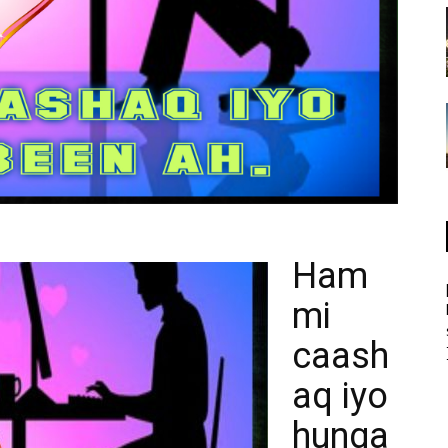
Ham
mi
caash
aq iyo
hunga