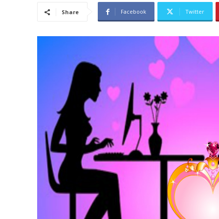
Facebook
Twitter
Share