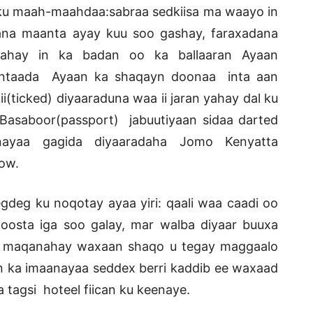
 ku maah-maahdaa:sabraa sedkiisa ma waayo in
ana maanta ayay kuu soo gashay, faraxadana
ahay in ka badan oo ka ballaaran Ayaan
aantaada Ayaan ka shaqayn doonaa inta aan
i(ticked) diyaaraduna waa ii jaran yahay dal ku
Basaboor(passport) jabuutiyaan sidaa darted
anayaa gagida diyaaradaha Jomo Kenyatta
how.
gdeg ku noqotay ayaa yiri: qaali waa caadi oo
oosta iga soo galay, mar walba diyaar buuxa
ka maqanahay waxaan shaqo u tegay maggaalo
a imaanayaa seddex berri kaddib ee waxaad
tagsi hoteel fiican ku keenaye.