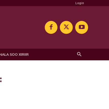
Login
NALA SOO XIRIIR
: