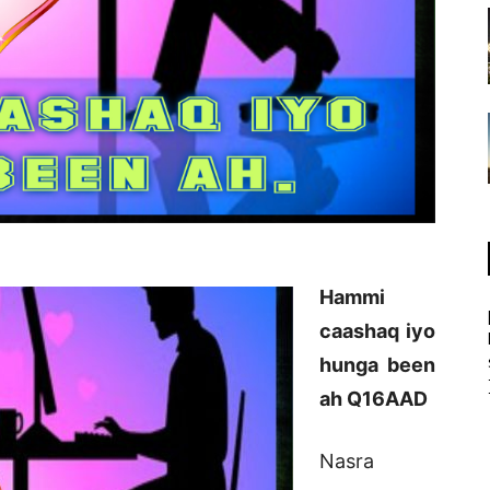
Hammi
caashaq iyo
hunga been
ah Q16AAD
Nasra