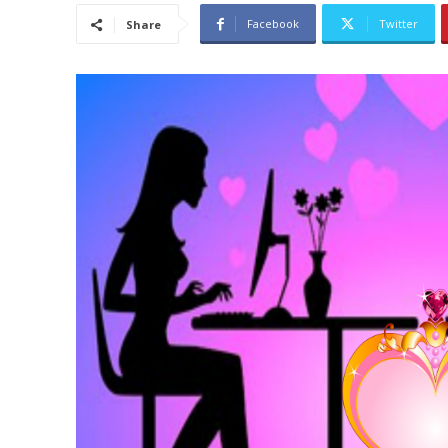
Facebook
Twitter
Share