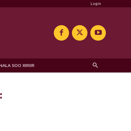
Login
NALA SOO XIRIIR
: