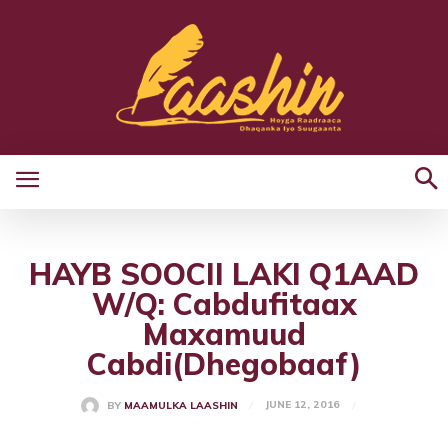
HAYB SOOCII LAKI Q1AAD
W/Q: Cabdufitaax
Maxamuud
Cabdi(Dhegobaaf)
JUNE 12, 2016
BY
MAAMULKA LAASHIN