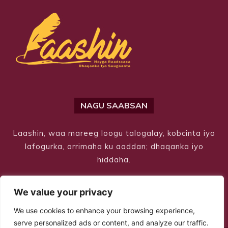
NAGU SAABSAN
Laashin, waa mareeg loogu talogalay, kobcinta iyo
lafogurka, arrimaha ku aaddan; dhaqanka iyo
hiddaha.
We value your privacy
We use cookies to enhance your browsing experience,
serve personalized ads or content, and analyze our traffic.