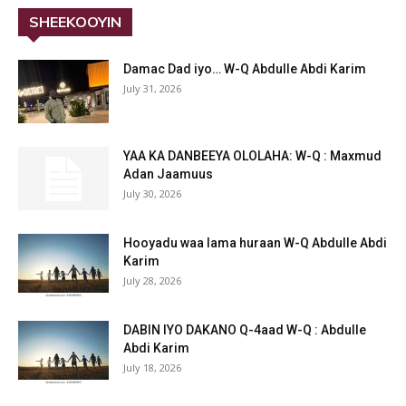
SHEEKOOYIN
Damac Dad iyo… W-Q Abdulle Abdi Karim
July 31, 2026
YAA KA DANBEEYA OLOLAHA: W-Q : Maxmud
Adan Jaamuus
July 30, 2026
Hooyadu waa lama huraan W-Q Abdulle Abdi
Karim
July 28, 2026
DABIN IYO DAKANO Q-4aad W-Q : Abdulle
Abdi Karim
July 18, 2026