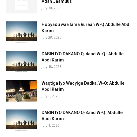
Adan Jaamuus
July 30, 2026
Hooyadu waa lama huraan W-Q Abdulle Abdi
Karim
July 28, 2026
DABIN IYO DAKANO Q-4aad W-Q : Abdulle
Abdi Karim
July 18, 2026
Waqtiga iyo Wacyiga Dadka, W-Q: Abdulle
Abdi Karim
July 6, 2026
DABIN IYO DAKANO Q-3aad W-Q: Abdulle
Abdi Karim
July 1, 2026