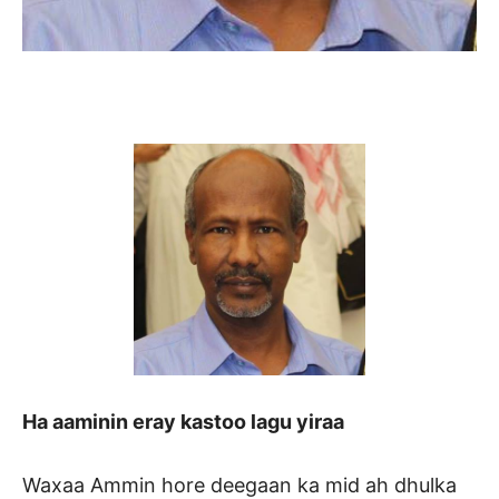
Ha aaminin eray kastoo lagu yiraa
Waxaa Ammin hore deegaan ka mid ah dhulka