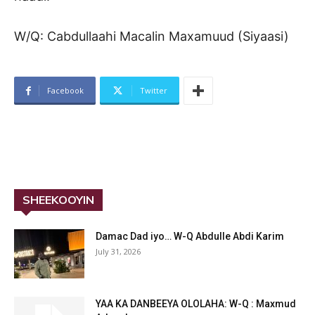
W/Q: Cabdullaahi Macalin Maxamuud (Siyaasi)
Facebook
Twitter
SHEEKOOYIN
Damac Dad iyo… W-Q Abdulle Abdi Karim
July 31, 2026
YAA KA DANBEEYA OLOLAHA: W-Q : Maxmud