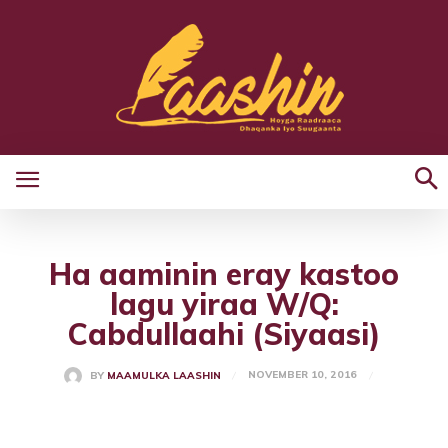
Ha aaminin eray kastoo
lagu yiraa W/Q:
Cabdullaahi (Siyaasi)
NOVEMBER 10, 2016
BY
MAAMULKA LAASHIN