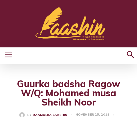
Guurka badsha Ragow
W/Q: Mohamed musa
Sheikh Noor
NOVEMBER 25, 2014
BY
MAAMULKA LAASHIN