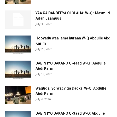
YAA KA DANBEEYA OLOLAHA: W-Q : Maxmud
Adan Jaamuus
July 30, 2026
Hooyadu waa lama huraan W-Q Abdulle Abdi
Karim
July 28, 2026
DABIN IYO DAKANO Q-4aad W-Q : Abdulle
Abdi Karim
July 18, 2026
Waqtiga iyo Wacyiga Dadka, W-Q: Abdulle
Abdi Karim
July 6, 2026
DABIN IYO DAKANO Q-3aad W-Q: Abdulle