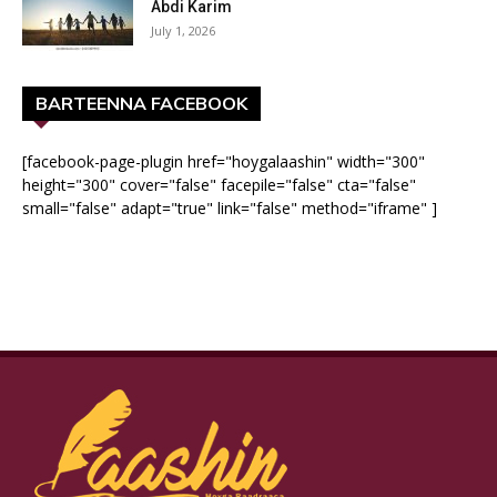
Abdi Karim
July 1, 2026
BARTEENNA FACEBOOK
[facebook-page-plugin href="hoygalaashin" width="300"
height="300" cover="false" facepile="false" cta="false"
small="false" adapt="true" link="false" method="iframe" ]