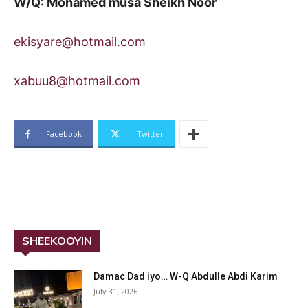
W/Q: Mohamed musa Sheikh Noor
ekisyare@hotmail.com
xabuu8@hotmail.com
Facebook
Twitter
SHEEKOOYIN
Damac Dad iyo… W-Q Abdulle Abdi Karim
July 31, 2026