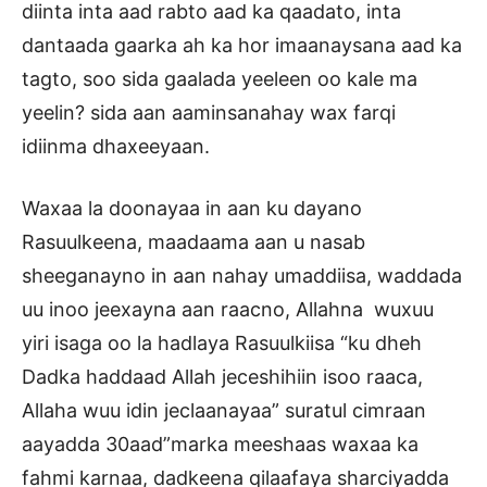
diinta inta aad rabto aad ka qaadato, inta
dantaada gaarka ah ka hor imaanaysana aad ka
tagto, soo sida gaalada yeeleen oo kale ma
yeelin? sida aan aaminsanahay wax farqi
idiinma dhaxeeyaan.
Waxaa la doonayaa in aan ku dayano
Rasuulkeena, maadaama aan u nasab
sheeganayno in aan nahay umaddiisa, waddada
uu inoo jeexayna aan raacno, Allahna wuxuu
yiri isaga oo la hadlaya Rasuulkiisa “ku dheh
Dadka haddaad Allah jeceshihiin isoo raaca,
Allaha wuu idin jeclaanayaa” suratul cimraan
aayadda 30aad”marka meeshaas waxaa ka
fahmi karnaa, dadkeena qilaafaya sharciyadda