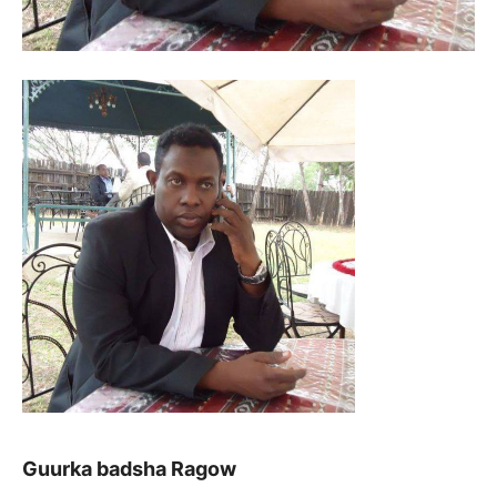
Guurka badsha Ragow