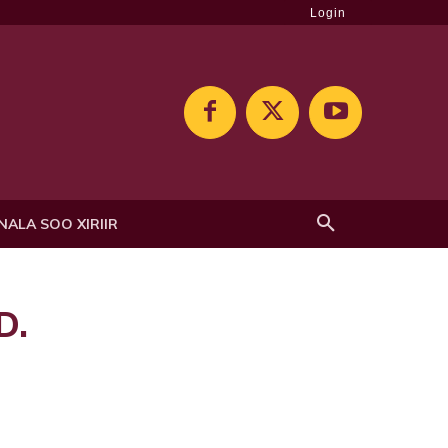
Login
NALA SOO XIRIIR
D.