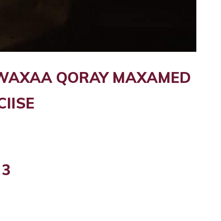
 WAXAA QORAY MAXAMED
CIISE
3