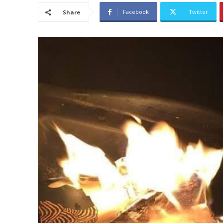
Facebook
Twitter
Share