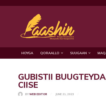
HOYGA
QORAALLO
SUUGAAN
MAQ
GUBISTII BUUGTEYDA
CIISE
BY
WEB EDITOR
JUNE 21, 2023