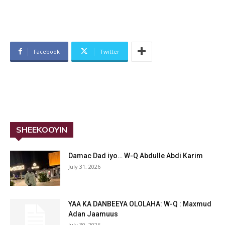
Facebook
Twitter
SHEEKOOYIN
Damac Dad iyo… W-Q Abdulle Abdi Karim
July 31, 2026
YAA KA DANBEEYA OLOLAHA: W-Q : Maxmud
Adan Jaamuus
July 30, 2026