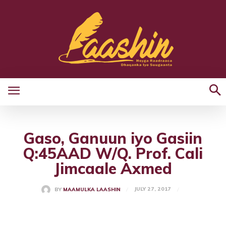
Gaso, Ganuun iyo Gasiin
Q:45AAD W/Q. Prof. Cali
Jimcaale Axmed
JULY 27, 2017
BY
MAAMULKA LAASHIN