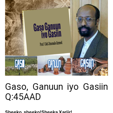
Gaso, Ganuun iyo Gasiin
Q:45AAD
Sheeko, sheeko!Sheeka Xariir!