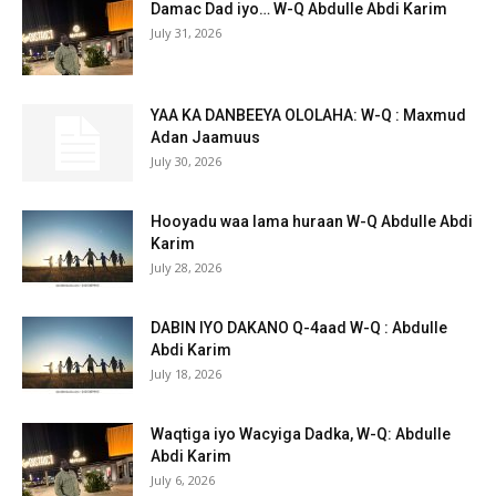
Damac Dad iyo… W-Q Abdulle Abdi Karim
July 31, 2026
YAA KA DANBEEYA OLOLAHA: W-Q : Maxmud
Adan Jaamuus
July 30, 2026
Hooyadu waa lama huraan W-Q Abdulle Abdi
Karim
July 28, 2026
DABIN IYO DAKANO Q-4aad W-Q : Abdulle
Abdi Karim
July 18, 2026
Waqtiga iyo Wacyiga Dadka, W-Q: Abdulle
Abdi Karim
July 6, 2026