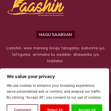
NAGU SAABSAN
Laashin, waa mareeg loogu talogalay, kobcinta iyo
lafogurka, arrimaha ku aaddan; dhaqanka iyo
hiddaha.
We value your privacy
We use cookies to enhance your browsing experience,
serve personalized ads or content, and analyze our traffic.
By clicking "Accept All", you consent to our use of cookies.
© Copyright 2026 – Laashin. All Rights Reserved
Customize
Reject All
Accept All