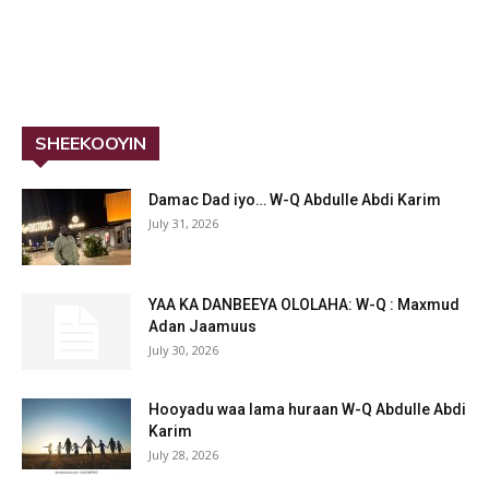
SHEEKOOYIN
Damac Dad iyo… W-Q Abdulle Abdi Karim
July 31, 2026
YAA KA DANBEEYA OLOLAHA: W-Q : Maxmud
Adan Jaamuus
July 30, 2026
Hooyadu waa lama huraan W-Q Abdulle Abdi
Karim
July 28, 2026