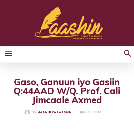
Gaso, Ganuun iyo Gasiin
Q:44AAD W/Q. Prof. Cali
Jimcaale Axmed
JULY 20, 2017
BY
MAAMULKA LAASHIN