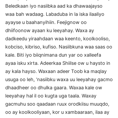
Beledkaan iyo nasiibka aad ka dhawaajayso
waa bah wadaag. Labaduba in la iska ilaaliyo
ayayse u baahanyihiin. Feejignow oo
dhiifoonow ayaan ku leeyahay. Waxa ay
dadkeedu yiraahdaan waa keento, koolkooliso,
kobciso, kibriso, kufiso. Nasiibkuna waa saas oo
kale. Biti iyo biiqnimana dun yar oo xalleefa
ayaa isku xirta. Adeerkaa Shiilse ow u haysto in
ay kala hayso. Waxaan adeer Toob ka maqlay
usuga oo leh, ‘nasiibku waxa uu leeyahay gacmo
dhaadheer oo dhulka gaara. Waxaa kale ow
leeyahay hal il oo kugta uga taala. Waxay
gacmuhu soo qaadaan ruux orodkiisu muuqdo,
oo ay koolkooliyaan, kor u xambaaraan, ilaa ay