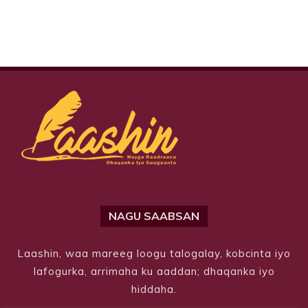
NAGU SAABSAN
Laashin, waa mareeg loogu talogalay, kobcinta iyo
lafogurka, arrimaha ku aaddan; dhaqanka iyo
hiddaha.