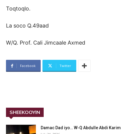
Toqtoqlo.
La soco Q.49aad
W/Q. Prof. Cali Jimcaale Axmed
Facebook
Twitter
SHEEKOOYIN
Damac Dad iyo… W-Q Abdulle Abdi Karim