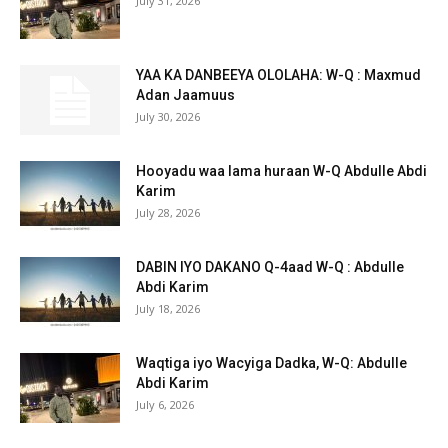
July 31, 2026
YAA KA DANBEEYA OLOLAHA: W-Q : Maxmud
Adan Jaamuus
July 30, 2026
Hooyadu waa lama huraan W-Q Abdulle Abdi
Karim
July 28, 2026
DABIN IYO DAKANO Q-4aad W-Q : Abdulle
Abdi Karim
July 18, 2026
Waqtiga iyo Wacyiga Dadka, W-Q: Abdulle
Abdi Karim
July 6, 2026