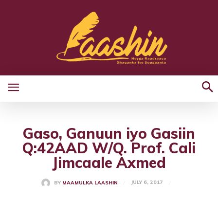
Gaso, Ganuun iyo Gasiin
Q:42AAD W/Q. Prof. Cali
Jimcaale Axmed
JULY 6, 2017
BY
MAAMULKA LAASHIN