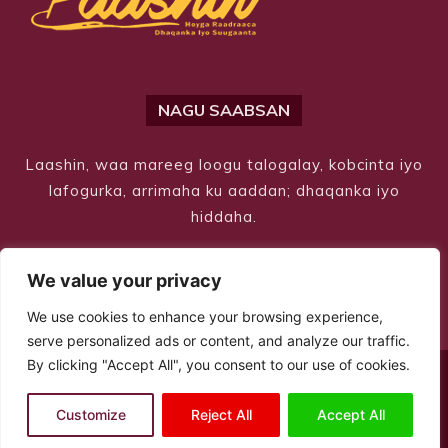
NAGU SAABSAN
Laashin, waa mareeg loogu talogalay, kobcinta iyo
lafogurka, arrimaha ku aaddan; dhaqanka iyo
hiddaha.
We value your privacy
We use cookies to enhance your browsing experience,
serve personalized ads or content, and analyze our traffic.
By clicking "Accept All", you consent to our use of cookies.
© Copyright 2026 – Laashin. All Rights Reserved
Customize
Reject All
Accept All
Site Designed by
ILEYS INC.