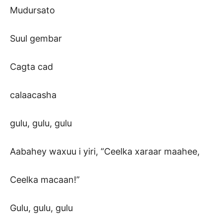
Mudursato
Suul gembar
Cagta cad
calaacasha
gulu, gulu, gulu
Aabahey waxuu i yiri, “Ceelka xaraar maahee,
Ceelka macaan!”
Gulu, gulu, gulu