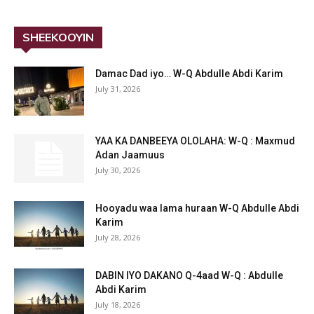
SHEEKOOYIN
Damac Dad iyo… W-Q Abdulle Abdi Karim
July 31, 2026
YAA KA DANBEEYA OLOLAHA: W-Q : Maxmud
Adan Jaamuus
July 30, 2026
Hooyadu waa lama huraan W-Q Abdulle Abdi
Karim
July 28, 2026
DABIN IYO DAKANO Q-4aad W-Q : Abdulle
Abdi Karim
July 18, 2026