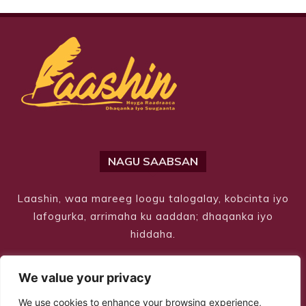
NAGU SAABSAN
Laashin, waa mareeg loogu talogalay, kobcinta iyo
lafogurka, arrimaha ku aaddan; dhaqanka iyo
hiddaha.
We value your privacy
We use cookies to enhance your browsing experience,