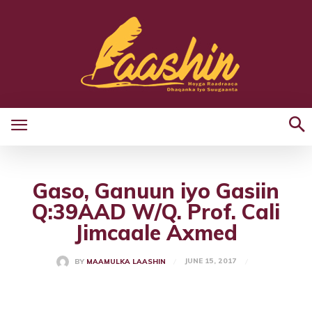
Gaso, Ganuun iyo Gasiin
Q:39AAD W/Q. Prof. Cali
Jimcaale Axmed
JUNE 15, 2017
BY
MAAMULKA LAASHIN